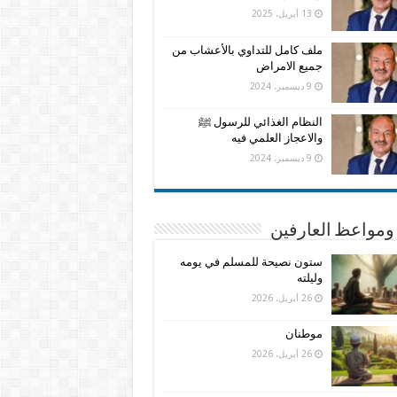
13 أبريل، 2025
ملف كامل للتداوي بالأعشاب من
جميع الامراض
9 ديسمبر، 2024
النظام الغذائي للرسول ﷺ
والاعجاز العلمي فيه
9 ديسمبر، 2024
ومواعظ العارفين
ستون نصيحة للمسلم في يومه
وليلته
26 أبريل، 2026
موطنان
26 أبريل، 2026