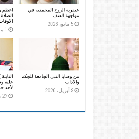
عبقرية الروح المحمدية في
اعظم و
مواجهة العنف
الصلاة 
الاوقات
5 مايو، 2026
1 مايو، 2026
من وصايا النبي الجامعة للحِكم
النابتة 
والآداب
عليه و
لأحد حق
9 أبريل، 2026
27 مارس، 2026