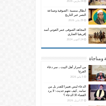
24 مارس، 2026
أبطال منسية : الصوفية وصناعة
النصر عبر التاريخ
29 يناير، 2026
المجاهد الصوفى عمر الفوتي أسد
إفريقيا الضاري
24 أكتوبر، 2024
 ومناجاة
من أسرار أهل البيت .. سر دعاء
الفرج!
5 مايو، 2026
الدعاء ليس تغييرا للقدر بل من
تمامه , كيف نفهم حديث : لا يرد
القضاء الا الدعاء ؟
27 أبريل، 2026