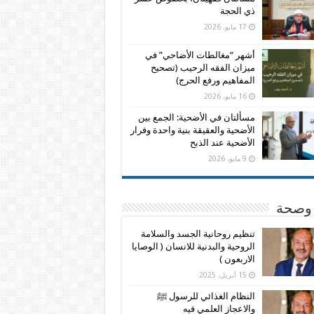
ذي الحجة
17 مايو، 2026
أشهر “مغالطات الأضاحي” في
ميزان الفقه الرحيب (تصحيح
المفاهيم ورفع الحرج)
16 مايو، 2026
مسألتان في الأضحية: الجمع بين
الأضحية والعقيقة بنية واحدة وفرار
الأضحية عند الذبح
9 مايو، 2026
وصحة
تنظيم روحانية الجسد والسلامة
الروحية والبدنية للانسان ( الوصايا
الاربعون )
15 أبريل، 2025
النظام الغذائي للرسول ﷺ
والاعجاز العلمي فيه