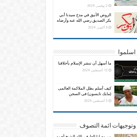
2 نوفمبر، 2024
الروض الأنيق في مدح سيدنا أبي
بكر الصديق رضي الله عنه وأرضاه
6 أكتوبر، 2024
اسلموا
ما أسهل أن ننشر الإسلام بأخلاقنا
12 أغسطس، 2024
كيف أسلم بطل الملاكمة العالمى
(مايك تايسون) فى السجن
5 أغسطس، 2024
وتوجيهات ائمة التصوف
من وصايا العارف بالله الشيخ أحمد