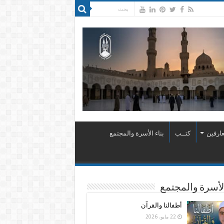
ارفين
كتــب
بناء الأسرة والمجتمع
الأسرة والمجتمع
أطفالنا والقرآن
22 مايو، 2026