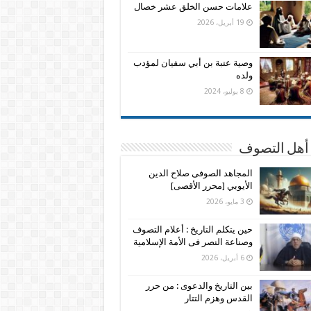
علامات حسن الخلق عشر خصال
19 أبريل، 2026
وصية عتبة بن أبي سفيان لمؤدب
ولده
8 يوليو، 2024
 أهل التصوف
المجاهد الصوفى صلاح الدين
الأيوبي [محرر الأقصى]
3 مايو، 2026
حين يتكلم التاريخ : أعلام التصوف
وصناعة النصر فى الأمة الإسلامية
6 أبريل، 2026
بين التاريخ والدعوى : من حرر
القدس وهزم التتار