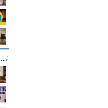
أدعية