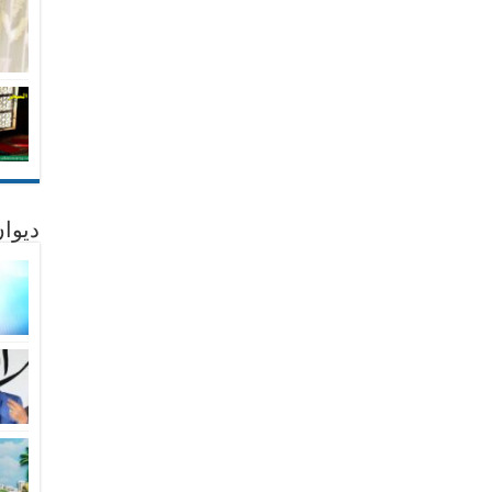
ديوان