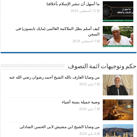
ما أسهل أن ننشر الإسلام بأخلاقنا
12 أغسطس، 2024
كيف أسلم بطل الملاكمة العالمى (مايك تايسون) فى
السجن
5 أغسطس، 2024
حكم وتوجيهات ائمة التصوف
من وصايا العارف بالله الشيخ أحمد رضوان رضي الله عنه
7 مايو، 2026
وصية جميلة بستة أشياء
7 مايو، 2026
من وصايا الشيخ ابن مشيش لابى الحسن الشاذلى
6 مايو، 2026