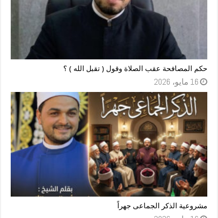
حكم المصافحة عقب الصلاة وقول ( تقبل الله ) ؟
16 مايو، 2026
مشروعية الذكر الجماعى جهراً