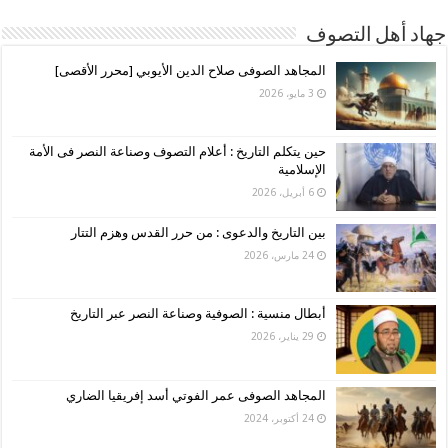
جهاد أهل التصوف
المجاهد الصوفى صلاح الدين الأيوبي [محرر الأقصى]
3 مايو، 2026
حين يتكلم التاريخ : أعلام التصوف وصناعة النصر فى الأمة
الإسلامية
6 أبريل، 2026
بين التاريخ والدعوى : من حرر القدس وهزم التتار
24 مارس، 2026
أبطال منسية : الصوفية وصناعة النصر عبر التاريخ
29 يناير، 2026
المجاهد الصوفى عمر الفوتي أسد إفريقيا الضاري
24 أكتوبر، 2024