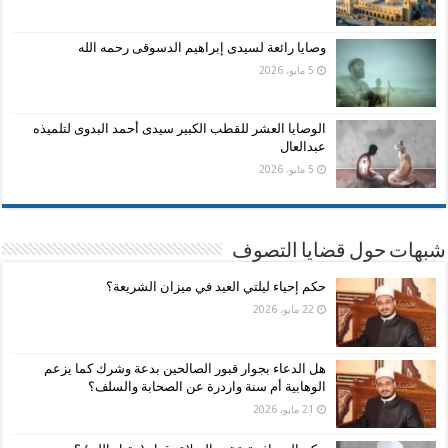
وصايا رائعة لسيدى إبراهيم الدسوقى رحمه الله
5 مايو، 2026
الوصايا العشر للقطب الكبير سيدى أحمد البدوى لتلميذه
عبدالعال
5 مايو، 2026
شبهات حول قضايا التصوف
حكم إحياء ليلتي العيد في ميزان الشريعة؟
22 مايو، 2026
هل الدعاء بجوار قبور الصالحين بدعة وشرك كما يزعم
الوهابية أم سنة واردرة عن الصحابة والسلف؟
21 مايو، 2026