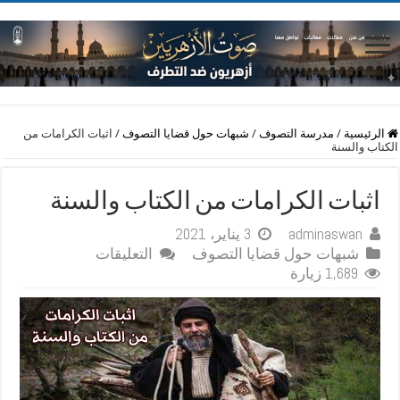
الرئيسية
/
مدرسة التصوف
/
شبهات حول قضايا التصوف
/
اثبات الكرامات من
الكتاب والسنة
اثبات الكرامات من الكتاب والسنة
adminaswan
3 يناير، 2021
على
شبهات حول قضايا التصوف
التعليقات
اثبات
1,689 زيارة
الكرامات
من
الكتاب
والسنة
مغلقة