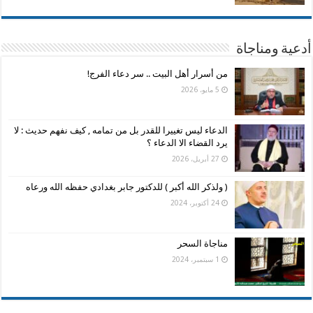
أدعية ومناجاة
من أسرار أهل البيت .. سر دعاء الفرج!
5 مايو، 2026
الدعاء ليس تغييرا للقدر بل من تمامه , كيف نفهم حديث : لا
يرد القضاء الا الدعاء ؟
27 أبريل، 2026
( ولذكر الله أكبر ) للدكتور جابر بغدادي حفظه الله ورعاه
24 أكتوبر، 2024
مناجاة السحر
1 سبتمبر، 2024