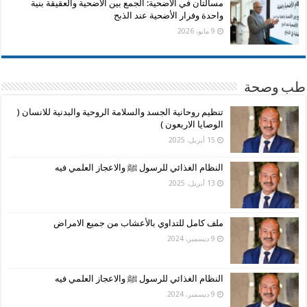
مسألتان في الأضحية: الجمع بين الأضحية والعقيقة بنية
واحدة وفرار الأضحية عند الذبح
9 مايو، 2026
طب وصحة
تنظيم روحانية الجسد والسلامة الروحية والبدنية للانسان (
الوصايا الاربعون )
15 أبريل، 2025
النظام الغذائي للرسول ﷺ والاعجاز العلمي فيه
13 أبريل، 2025
ملف كامل للتداوي بالأعشاب من جميع الامراض
9 ديسمبر، 2024
النظام الغذائي للرسول ﷺ والاعجاز العلمي فيه
9 ديسمبر، 2024