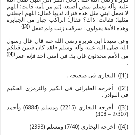
عليه وآله وسلم يمص أصبعه (ثم مر بأمه قالت: اللهم
لا تجعل ابني مثل هذه فترك ثديها فقال: اللهم اجعلني
مثلها: فقالت: ذاك؟ فقال: الراكب جبار من الجبابرة
)
[3]
(
وهذه الأمة يقولون : سرقت زنت ولم تفعل
وعن سيدنا أبي هريرة رضي الله عنه قال: قال رسول
الله صلى الله عليه وآله وسلم «لقد كان فيمن قبلكم
)
[4]
(
من الأمم محدثون فإن يك في أمتي أحد فإنه عمر
.
([1]) البخارى فى صحيحه .
([2]) أخرجه الطبرانى فى الكبير والترمزى الحكيم
فى النوادر .
([3]) أخرجه البخاري (2215) ومسلم (6884) وأحمد
(2/307 – 308)
([4]) أخرجه البخاري (7/40) ومسلم (2398)