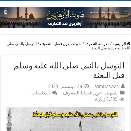
الرئيسية
/
مدرسة التصوف
/
شبهات حول قضايا التصوف
/
التوسل بالنبى صلى
الله عليه وسلم قبل البعثة
التوسل بالنبى صلى الله عليه وسلم
قبل البعثة
adminaswan
24 ديسمبر، 2020
على
شبهات حول قضايا التصوف
التعليقات
التوسل
1,989 زيارة
بالنبى
صلى
الله
عليه
وسلم