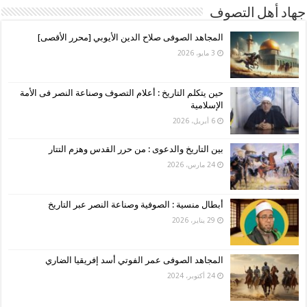
جهاد أهل التصوف
المجاهد الصوفى صلاح الدين الأيوبي [محرر الأقصى]
3 مايو، 2026
حين يتكلم التاريخ : أعلام التصوف وصناعة النصر فى الأمة
الإسلامية
6 أبريل، 2026
بين التاريخ والدعوى : من حرر القدس وهزم التتار
24 مارس، 2026
أبطال منسية : الصوفية وصناعة النصر عبر التاريخ
29 يناير، 2026
المجاهد الصوفى عمر الفوتي أسد إفريقيا الضاري
24 أكتوبر، 2024