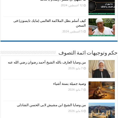
12 أغسطس، 2024
كيف أسلم بطل الملاكمة العالمى (مايك تايسون) فى
السجن
5 أغسطس، 2024
حكم وتوجيهات ائمة التصوف
من وصايا العارف بالله الشيخ أحمد رضوان رضي الله عنه
7 مايو، 2026
وصية جميلة بستة أشياء
7 مايو، 2026
من وصايا الشيخ ابن مشيش لابى الحسن الشاذلى
6 مايو، 2026