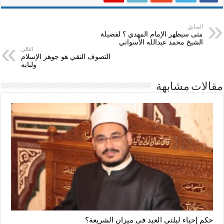
السابق
متى سيظهر الإمام المهدي ؟ لفضيلة
الشيخ محمد عبدالله الأسواني
التالي
التصوف النقي هو جوهر الإسلام
ولبابه
مقالات مشابهة
حكم إحياء ليلتي العيد في ميزان الشريعة؟