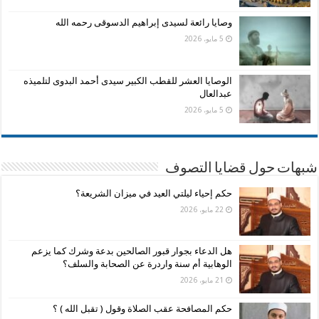
وصايا رائعة لسيدى إبراهيم الدسوقى رحمه الله
5 مايو، 2026
الوصايا العشر للقطب الكبير سيدى أحمد البدوى لتلميذه
عبدالعال
5 مايو، 2026
شبهات حول قضايا التصوف
حكم إحياء ليلتي العيد في ميزان الشريعة؟
22 مايو، 2026
هل الدعاء بجوار قبور الصالحين بدعة وشرك كما يزعم
الوهابية أم سنة واردرة عن الصحابة والسلف؟
21 مايو، 2026
حكم المصافحة عقب الصلاة وقول ( تقبل الله ) ؟