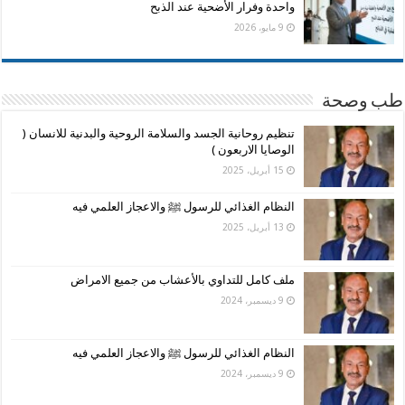
واحدة وفرار الأضحية عند الذبح
9 مايو، 2026
طب وصحة
تنظيم روحانية الجسد والسلامة الروحية والبدنية للانسان (
الوصايا الاربعون )
15 أبريل، 2025
النظام الغذائي للرسول ﷺ والاعجاز العلمي فيه
13 أبريل، 2025
ملف كامل للتداوي بالأعشاب من جميع الامراض
9 ديسمبر، 2024
النظام الغذائي للرسول ﷺ والاعجاز العلمي فيه
9 ديسمبر، 2024