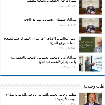
تساؤلات حول الأضحية .. وتصحيح مفاهيم!
22 مايو، 2026
مسألتان فقهيتان، بخصوص عشر ذي الحجة
17 مايو، 2026
أشهر “مغالطات الأضاحي” في ميزان الفقه الرحيب (تصحيح
المفاهيم ورفع الحرج)
16 مايو، 2026
مسألتان في الأضحية: الجمع بين الأضحية والعقيقة بنية
واحدة وفرار الأضحية عند الذبح
9 مايو، 2026
طب وصحة
تنظيم روحانية الجسد والسلامة الروحية والبدنية للانسان (
الوصايا الاربعون )
15 أبريل، 2025