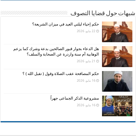
شبهات حول قضايا التصوف
حكم إحياء ليلتي العيد في ميزان الشريعة؟
22 مايو، 2026
هل الدعاء بجوار قبور الصالحين بدعة وشرك كما يزعم
الوهابية أم سنة واردرة عن الصحابة والسلف؟
21 مايو، 2026
حكم المصافحة عقب الصلاة وقول ( تقبل الله ) ؟
16 مايو، 2026
مشروعية الذكر الجماعى جهراً
16 مايو، 2026