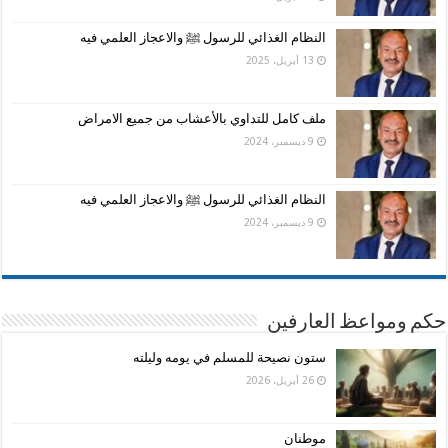
النظام الغذائي للرسول ﷺ والاعجاز العلمي فيه
13 أبريل، 2025
ملف كامل للتداوي بالأعشاب من جميع الامراض
9 ديسمبر، 2024
النظام الغذائي للرسول ﷺ والاعجاز العلمي فيه
9 ديسمبر، 2024
حكم ومواعظ العارفين
ستون نصيحة للمسلم في يومه وليلته
26 أبريل، 2026
موطنان