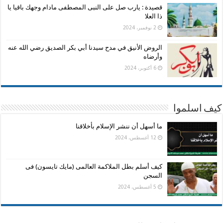
قصيدة : يارب صل على النبى المصطفى مادام وجهك باقيا يا
ذا العلا
2 نوفمبر، 2024
الروض الأنيق في مدح سيدنا أبي بكر الصديق رضي الله عنه
وأرضاه
6 أكتوبر، 2024
كيف اسلموا
ما أسهل أن ننشر الإسلام بأخلاقنا
12 أغسطس، 2024
كيف أسلم بطل الملاكمة العالمى (مايك تايسون) فى
السجن
5 أغسطس، 2024