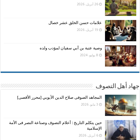
26 أبريل، 2026
علامات حسن الخلق عشر خصال
19 أبريل، 2026
وصية عتبة بن أبي سفيان لمؤدب ولده
8 يوليو، 2024
جهاد أهل التصوف
المجاهد الصوفى صلاح الدين الأيوبي [محرر الأقصى]
3 مايو، 2026
حين يتكلم التاريخ : أعلام التصوف وصناعة النصر فى الأمة
الإسلامية
6 أبريل، 2026