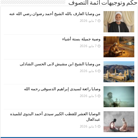
حكم وتوجيهات ائمة التصوف
من وصايا العارف بالله الشيخ أحمد رضوان رضي الله عنه
7 مايو، 2026
وصية جميلة بستة أشياء
7 مايو، 2026
من وصايا الشيخ ابن مشيش لابى الحسن الشاذلى
6 مايو، 2026
وصايا رائعة لسيدى إبراهيم الدسوقى رحمه الله
5 مايو، 2026
الوصايا العشر للقطب الكبير سيدى أحمد البدوى لتلميذه
عبدالعال
5 مايو، 2026