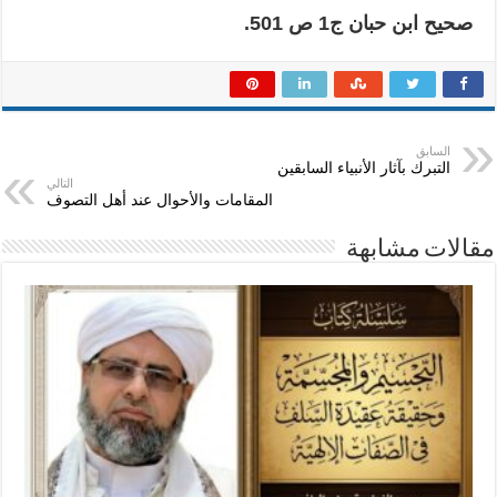
صحيح ابن حبان ج1 ص 501.
السابق
التبرك بآثار الأنبياء السابقين
التالي
المقامات والأحوال عند أهل التصوف
مقالات مشابهة