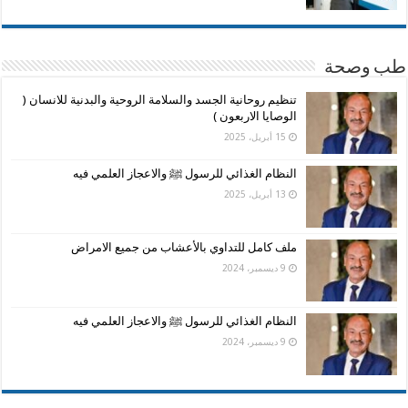
طب وصحة
تنظيم روحانية الجسد والسلامة الروحية والبدنية للانسان (
الوصايا الاربعون )
15 أبريل، 2025
النظام الغذائي للرسول ﷺ والاعجاز العلمي فيه
13 أبريل، 2025
ملف كامل للتداوي بالأعشاب من جميع الامراض
9 ديسمبر، 2024
النظام الغذائي للرسول ﷺ والاعجاز العلمي فيه
9 ديسمبر، 2024