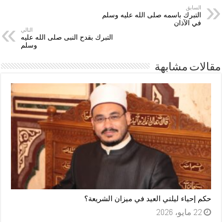
السابق
التبرك باسمه صلى الله عليه وسلم
في الآذان
التالي
التبرك بقدح النبى صلى الله عليه
وسلم
مقالات مشابهة
حكم إحياء ليلتي العيد في ميزان الشريعة؟
22 مايو، 2026