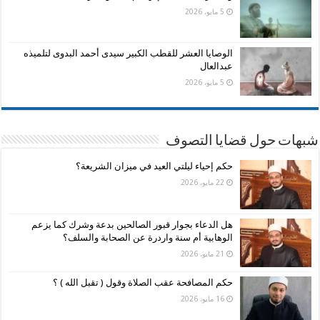
5 مايو، 2026
الوصايا العشر للقطب الكبير سيدى أحمد البدوى لتلميذه
عبدالعال
5 مايو، 2026
شبهات حول قضايا التصوف
حكم إحياء ليلتي العيد في ميزان الشريعة؟
22 مايو، 2026
هل الدعاء بجوار قبور الصالحين بدعة وشرك كما يزعم
الوهابية أم سنة واردرة عن الصحابة والسلف؟
21 مايو، 2026
حكم المصافحة عقب الصلاة وقول ( تقبل الله ) ؟
16 مايو، 2026