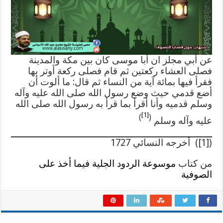
وآله
وسلم
مغلقة
عن أبي مجلز ان أبا موسى كان بين مكة والمدينة
فصلى العشاء ركعتين ثم قام فصلى ركعة أوتر بها
فقرأ فيها بمائة آية من النساء ثم قال: ما ألوت أن
أضع قدمي حيث وضع رسول الله صلى الله عليه وآله
وسلم قدميه وأنا أقرأ بما قرأ به رسول الله صلى الله
[1]
)
(
عليه وآله وسلم
([1]) أخرجه النسائي 1727
من كتاب
موسوعة الردود الجلية فيما أخذ على
الصوفية