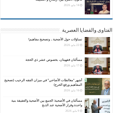
14 مايو، 2026
الفتاوى والقضايا العصرية
تساؤلات حول الأضحية .. وتصحيح مفاهيم!
22 مايو، 2026
مسألتان فقهيتان، بخصوص عشر ذي الحجة
17 مايو، 2026
أشهر “مغالطات الأضاحي” في ميزان الفقه الرحيب (تصحيح
المفاهيم ورفع الحرج)
16 مايو، 2026
مسألتان في الأضحية: الجمع بين الأضحية والعقيقة بنية
واحدة وفرار الأضحية عند الذبح
9 مايو، 2026