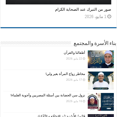
صور من التبرك عند الصحابة الكرام
1 مايو، 2026
بناء الأسرة والمجتمع
أطفالنا والقرآن
22 مايو، 2026
مخاطر زواج المرأة بغير ولي!
17 مايو، 2026
نزول سن الحضانة بين أسئلة المصريين وأجوبة العلماء!
16 مايو، 2026
قَانُونُ الأُسْرَةِ بَيْنَ الإِصْلَاحِ وَ التَّفْكِيك