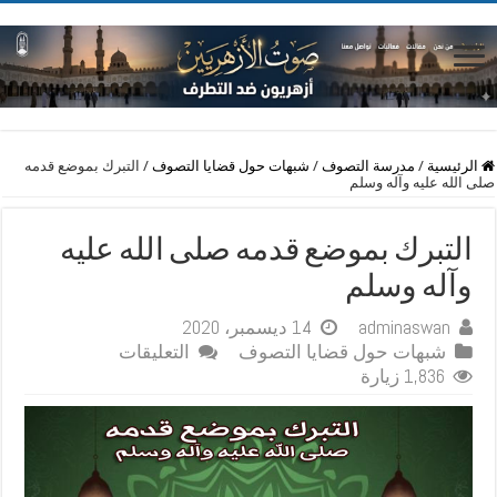
الرئيسية
/
مدرسة التصوف
/
شبهات حول قضايا التصوف
/
التبرك بموضع قدمه
صلى الله عليه وآله وسلم
التبرك بموضع قدمه صلى الله عليه
وآله وسلم
adminaswan
14 ديسمبر، 2020
على
شبهات حول قضايا التصوف
التعليقات
التبرك
1,836 زيارة
بموضع
قدمه
صلى
الله
عليه