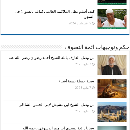
كيف أسلم بطل الملاكمة العالمى (مايك تايسون) فى
السجن
5 أغسطس، 2024
حكم وتوجيهات ائمة التصوف
من وصايا العارف بالله الشيخ أحمد رضوان رضي الله عنه
7 مايو، 2026
وصية جميلة بستة أشياء
7 مايو، 2026
من وصايا الشيخ ابن مشيش لابى الحسن الشاذلى
6 مايو، 2026
وصايا رائعة لسيدى إبراهيم الدسوقى رحمه الله