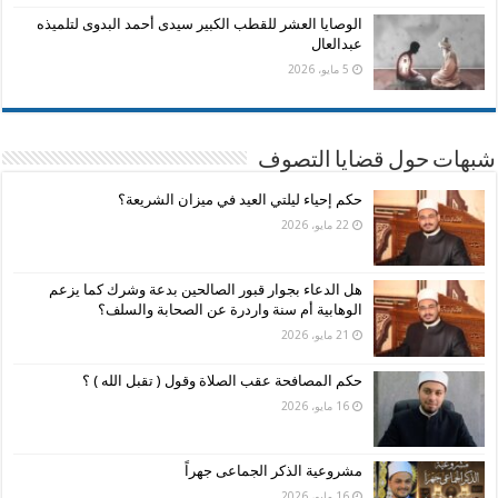
الوصايا العشر للقطب الكبير سيدى أحمد البدوى لتلميذه
عبدالعال
5 مايو، 2026
شبهات حول قضايا التصوف
حكم إحياء ليلتي العيد في ميزان الشريعة؟
22 مايو، 2026
هل الدعاء بجوار قبور الصالحين بدعة وشرك كما يزعم
الوهابية أم سنة واردرة عن الصحابة والسلف؟
21 مايو، 2026
حكم المصافحة عقب الصلاة وقول ( تقبل الله ) ؟
16 مايو، 2026
مشروعية الذكر الجماعى جهراً
16 مايو، 2026