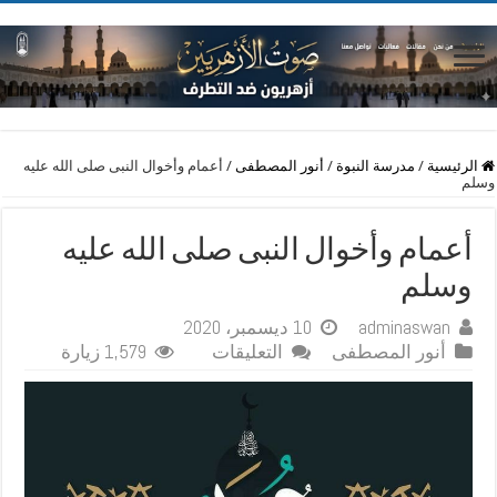
الرئيسية
/
مدرسة النبوة
/
أنور المصطفى
/
أعمام وأخوال النبى صلى الله عليه
وسلم
أعمام وأخوال النبى صلى الله عليه
وسلم
adminaswan
10 ديسمبر، 2020
على
أنور المصطفى
التعليقات
1,579 زيارة
أعمام
وأخوال
النبى
صلى
الله
عليه