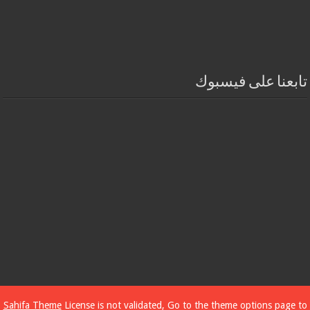
تابعنا على فيسبوك
Sahifa Theme
License is not validated, Go to the theme options page to