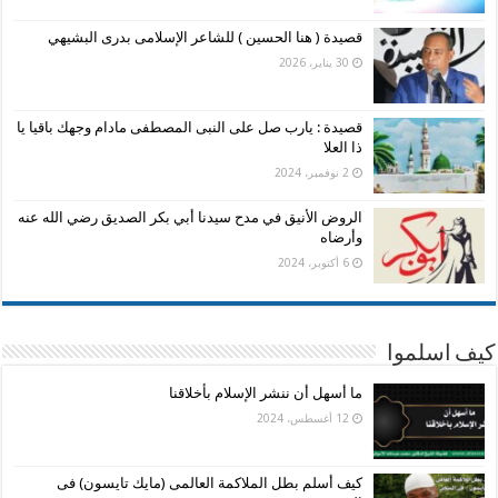
قصيدة ( هنا الحسين ) للشاعر الإسلامى بدرى البشيهي
30 يناير، 2026
قصيدة : يارب صل على النبى المصطفى مادام وجهك باقيا يا
ذا العلا
2 نوفمبر، 2024
الروض الأنيق في مدح سيدنا أبي بكر الصديق رضي الله عنه
وأرضاه
6 أكتوبر، 2024
كيف اسلموا
ما أسهل أن ننشر الإسلام بأخلاقنا
12 أغسطس، 2024
كيف أسلم بطل الملاكمة العالمى (مايك تايسون) فى