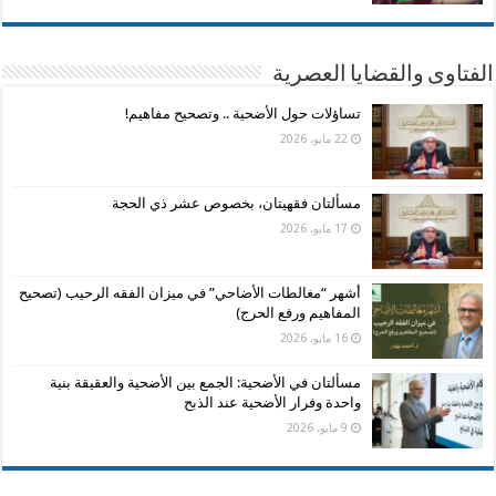
الفتاوى والقضايا العصرية
تساؤلات حول الأضحية .. وتصحيح مفاهيم!
22 مايو، 2026
مسألتان فقهيتان، بخصوص عشر ذي الحجة
17 مايو، 2026
أشهر “مغالطات الأضاحي” في ميزان الفقه الرحيب (تصحيح
المفاهيم ورفع الحرج)
16 مايو، 2026
مسألتان في الأضحية: الجمع بين الأضحية والعقيقة بنية
واحدة وفرار الأضحية عند الذبح
9 مايو، 2026