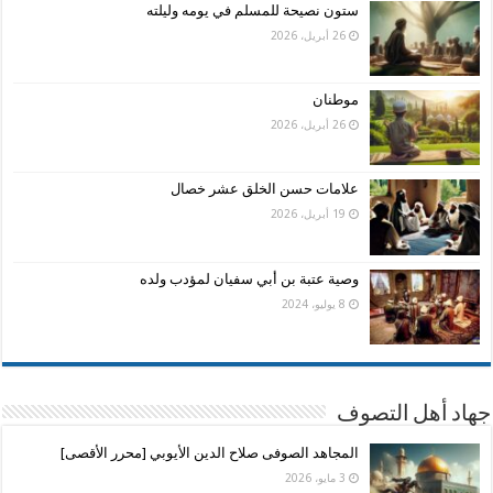
ستون نصيحة للمسلم في يومه وليلته
26 أبريل، 2026
موطنان
26 أبريل، 2026
علامات حسن الخلق عشر خصال
19 أبريل، 2026
وصية عتبة بن أبي سفيان لمؤدب ولده
8 يوليو، 2024
جهاد أهل التصوف
المجاهد الصوفى صلاح الدين الأيوبي [محرر الأقصى]
3 مايو، 2026