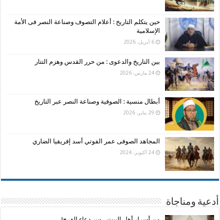
حين يتكلم التاريخ : أعلام التصوف وصناعة النصر فى الأمة
الإسلامية
6 أبريل، 2026
بين التاريخ والدعوى : من حرر القدس وهزم التتار
24 مارس، 2026
أبطال منسية : الصوفية وصناعة النصر عبر التاريخ
29 يناير، 2026
المجاهد الصوفى عمر الفوتي أسد إفريقيا الضاري
24 أكتوبر، 2024
أدعية ومناجاة
من أسرار أهل البيت .. سر دعاء الفرج!