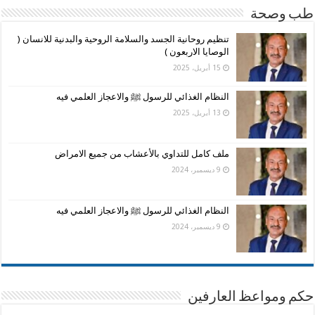
طب وصحة
تنظيم روحانية الجسد والسلامة الروحية والبدنية للانسان (
الوصايا الاربعون )
15 أبريل، 2025
النظام الغذائي للرسول ﷺ والاعجاز العلمي فيه
13 أبريل، 2025
ملف كامل للتداوي بالأعشاب من جميع الامراض
9 ديسمبر، 2024
النظام الغذائي للرسول ﷺ والاعجاز العلمي فيه
9 ديسمبر، 2024
حكم ومواعظ العارفين