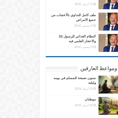
13 أبريل، 2025
ملف كامل للتداوي بالأعشاب من
جميع الامراض
9 ديسمبر، 2024
النظام الغذائي للرسول ﷺ
والاعجاز العلمي فيه
9 ديسمبر، 2024
ومواعظ العارفين
ستون نصيحة للمسلم في يومه
وليلته
26 أبريل، 2026
موطنان
26 أبريل، 2026