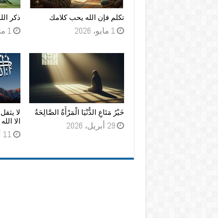
تكلم فإن الله يحب كلامك
ذكر الل
1 مايو، 2026
1 مايو، 2026
خَيْرُ مَتَاعِ الدُّنْيَا الْمَرْأَةُ الصَّالِحَةُ
لا يثقل
الا الل
29 أبريل، 2026
11 أبريل، 2026