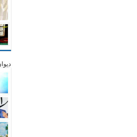
ديوان