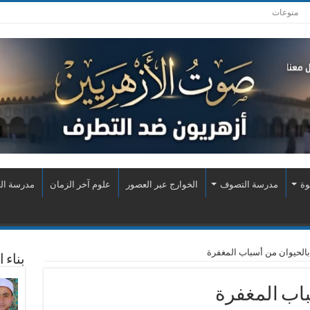
منوعات
وة
مدرسة التصوف
الخوارج عبر العصور
علوم آخر الزمان
مدرسة الع
بالحيوان من أسباب المغفرة
بناء 
باب المغفرة