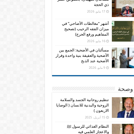
ذي الحجة
17 مايو، 2026
أشهر “مغالطات الأضاحي” في
ميزان الفقه الرحيب (تصحيح
المفاهيم ورفع الحرج)
16 مايو، 2026
مسألتان في الأضحية: الجمع بين
الأضحية والعقيقة بنية واحدة وفرار
الأضحية عند الذبح
9 مايو، 2026
وصحة
تنظيم روحانية الجسد والسلامة
الروحية والبدنية للانسان ( الوصايا
الاربعون )
15 أبريل، 2025
النظام الغذائي للرسول ﷺ
والاعجاز العلمي فيه