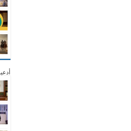
أدعية