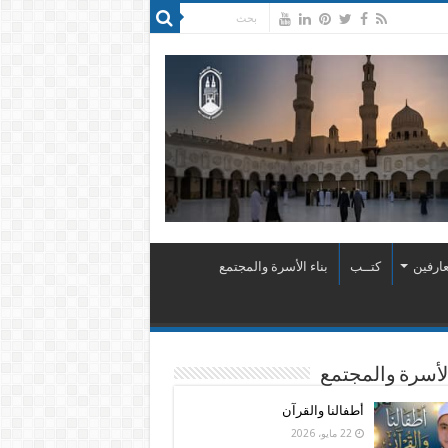
ارفين
كتــب
بناء الأسرة والمجتمع
الأسرة والمجتمع
أطفالنا والقرآن
22 مايو، 2026