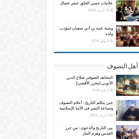
علامات حسن الخلق عشر خصال
19 أبريل، 2026
وصية عتبة بن أبي سفيان لمؤدب
ولده
8 يوليو، 2024
 أهل التصوف
المجاهد الصوفى صلاح الدين
الأيوبي [محرر الأقصى]
3 مايو، 2026
حين يتكلم التاريخ : أعلام التصوف
وصناعة النصر فى الأمة الإسلامية
6 أبريل، 2026
بين التاريخ والدعوى : من حرر
القدس وهزم التتار