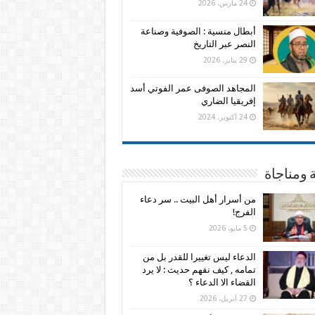
24 مارس، 2026
أبطال منسية : الصوفية وصناعة
النصر عبر التاريخ
29 يناير، 2026
المجاهد الصوفى عمر الفوتي أسد
إفريقيا الضاري
24 أكتوبر، 2024
 ومناجاة
من أسرار أهل البيت .. سر دعاء
الفرج!
5 مايو، 2026
الدعاء ليس تغييرا للقدر بل من
تمامه , كيف نفهم حديث : لا يرد
القضاء الا الدعاء ؟
27 أبريل، 2026