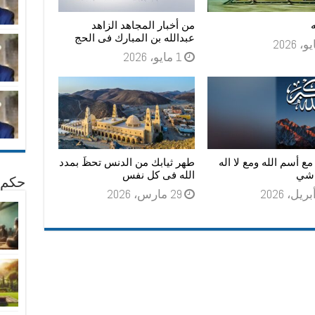
ه
من أخبار المجاهد الزاهد
عبدالله بن المبارك فى الحج
1 مايو، 2026
 مع أسم الله ومع لا اله
طهر ثيابك من الدنس تحظَ بمدد
ه شي
الله فى كل نفس
حكم 
29 مارس، 2026