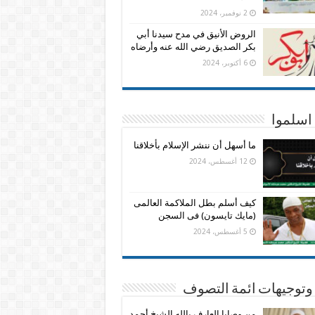
2 نوفمبر، 2024
الروض الأنيق في مدح سيدنا أبي
بكر الصديق رضي الله عنه وأرضاه
6 أكتوبر، 2024
اسلموا
ما أسهل أن ننشر الإسلام بأخلاقنا
12 أغسطس، 2024
كيف أسلم بطل الملاكمة العالمى
(مايك تايسون) فى السجن
5 أغسطس، 2024
وتوجيهات ائمة التصوف
من وصايا العارف بالله الشيخ أحمد