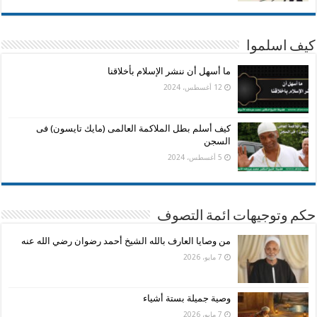
كيف اسلموا
ما أسهل أن ننشر الإسلام بأخلاقنا
12 أغسطس، 2024
كيف أسلم بطل الملاكمة العالمى (مايك تايسون) فى
السجن
5 أغسطس، 2024
حكم وتوجيهات ائمة التصوف
من وصايا العارف بالله الشيخ أحمد رضوان رضي الله عنه
7 مايو، 2026
وصية جميلة بستة أشياء
7 مايو، 2026