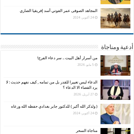
المجاهد الصوفى عمر الفوتي أسد إفريقيا الضاري
24 أكتوبر، 2024
أدعية ومناجاة
من أسرار أهل البيت .. سر دعاء الفرج!
5 مايو، 2026
الدعاء ليس تغييرا للقدر بل من تمامه , كيف نفهم حديث : لا
يرد القضاء الا الدعاء ؟
27 أبريل، 2026
( ولذكر الله أكبر ) للدكتور جابر بغدادي حفظه الله ورعاه
24 أكتوبر، 2024
مناجاة السحر