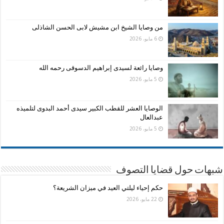
من وصايا الشيخ ابن مشيش لابى الحسن الشاذلى
6 مايو، 2026
وصايا رائعة لسيدى إبراهيم الدسوقى رحمه الله
5 مايو، 2026
الوصايا العشر للقطب الكبير سيدى أحمد البدوى لتلميذه
عبدالعال
5 مايو، 2026
شبهات حول قضايا التصوف
حكم إحياء ليلتي العيد في ميزان الشريعة؟
22 مايو، 2026