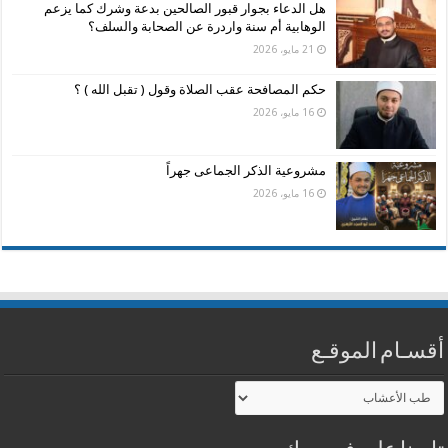
هل الدعاء بجوار قبور الصالحين بدعة وشرك كما يزعم
الوهابية أم سنة واردرة عن الصحابة والسلف؟
21 مايو، 2026
حكم المصافحة عقب الصلاة وقول ( تقبل الله ) ؟
16 مايو، 2026
مشروعية الذكر الجماعى جهراً
16 مايو، 2026
أقسـام الموقـع
أقسـام
الموقـع