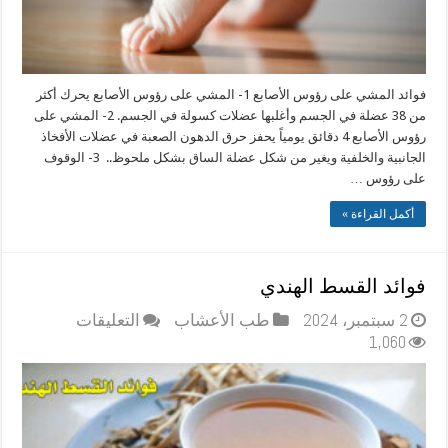
فوائد المشي على رؤوس الأصابع 1- المشي على رؤوس الأصابع يحرك أكثر
من 38 عضلة في الجسم وأغلبها عضلات كسولة في الجسم. 2- المشي على
رؤوس الأصابع 4 دقائق يومياً يحفز حرق الدهون الصعبة في عضلات الأفخاذ
الجانبية والخلفية ويغير من شكل عضلة الساق بشكل ملحوظ.. ‏ 3- الوقوف
على رؤوس …
أكمل القراءة »
فوائد القسط الهندي
على
2 سبتمبر، 2024
طب الأعشاب
التعليقات
فوائد
1,060
القسط
الهندي
مغلقة