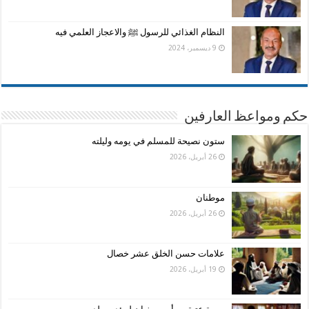
النظام الغذائي للرسول ﷺ والاعجاز العلمي فيه
9 ديسمبر، 2024
حكم ومواعظ العارفين
ستون نصيحة للمسلم في يومه وليلته
26 أبريل، 2026
موطنان
26 أبريل، 2026
علامات حسن الخلق عشر خصال
19 أبريل، 2026