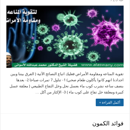
المناعه
ومقاومة
الأمراض
مغلقة
تقوية المناعه ومقاومة الأمراض فعليك اتباع النصائح الآتية ( الفرق بيننا وبين
اجدادنا انهم كانوا يأكلون طعام صحي) 1- تناول 7 تمرات صباحا 2- بعدها
بنصف ساعه نشرب كوب ماء بعسل نحل وخل التفاح الطبيعي ( معلقة عسل
كبيرة ومعلقة خل تفاح على كوب ماء ) 3- الإكثار من أكل …
أكمل القراءة »
فوائد الكمون