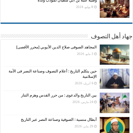
وصية عتبة بن أبي سفيان لمؤدب ولده
8 يوليو، 2024
جهاد أهل التصوف
المجاهد الصوفى صلاح الدين الأيوبي [محرر الأقصى]
3 مايو، 2026
حين يتكلم التاريخ : أعلام التصوف وصناعة النصر فى الأمة
الإسلامية
6 أبريل، 2026
بين التاريخ والدعوى : من حرر القدس وهزم التتار
24 مارس، 2026
أبطال منسية : الصوفية وصناعة النصر عبر التاريخ
29 يناير، 2026