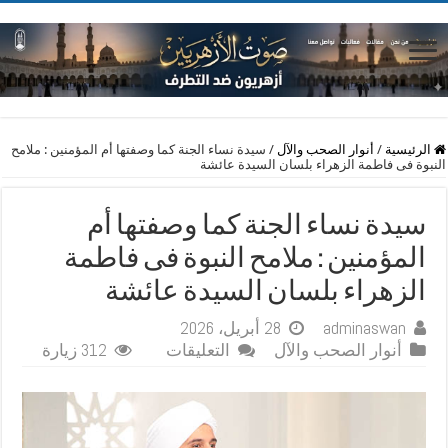
الرئيسية
/
أنوار الصحب والآل
/
سيدة نساء الجنة كما وصفتها أم المؤمنين : ملامح
النبوة فى فاطمة الزهراء بلسان السيدة عائشة
سيدة نساء الجنة كما وصفتها أم
المؤمنين : ملامح النبوة فى فاطمة
الزهراء بلسان السيدة عائشة
adminaswan
28 أبريل، 2026
على
أنوار الصحب والآل
التعليقات
312 زيارة
سيدة
نساء
الجنة
كما