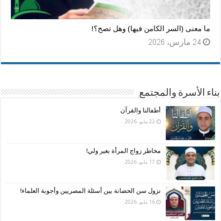
ما معنى (السر الكامن فيها) وهل تصح؟!
24 مارس، 2026
بناء الأسرة والمجتمع
أطفالنا والقرآن
22 مايو، 2026
مخاطر زواج المرأة بغير ولي!
17 مايو، 2026
نزول سن الحضانة بين أسئلة المصريين وأجوبة العلماء!
16 مايو، 2026