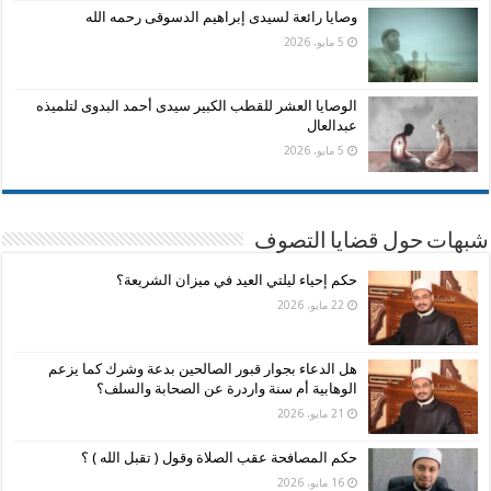
وصايا رائعة لسيدى إبراهيم الدسوقى رحمه الله
5 مايو، 2026
الوصايا العشر للقطب الكبير سيدى أحمد البدوى لتلميذه
عبدالعال
5 مايو، 2026
شبهات حول قضايا التصوف
حكم إحياء ليلتي العيد في ميزان الشريعة؟
22 مايو، 2026
هل الدعاء بجوار قبور الصالحين بدعة وشرك كما يزعم
الوهابية أم سنة واردرة عن الصحابة والسلف؟
21 مايو، 2026
حكم المصافحة عقب الصلاة وقول ( تقبل الله ) ؟
16 مايو، 2026