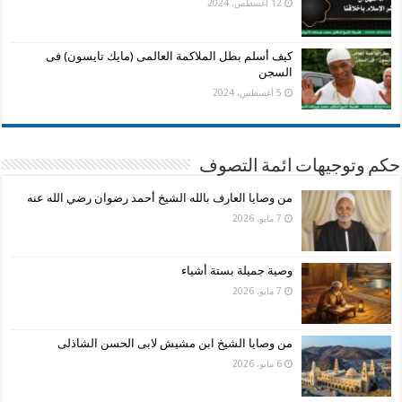
12 أغسطس، 2024
كيف أسلم بطل الملاكمة العالمى (مايك تايسون) فى
السجن
5 أغسطس، 2024
حكم وتوجيهات ائمة التصوف
من وصايا العارف بالله الشيخ أحمد رضوان رضي الله عنه
7 مايو، 2026
وصية جميلة بستة أشياء
7 مايو، 2026
من وصايا الشيخ ابن مشيش لابى الحسن الشاذلى
6 مايو، 2026