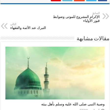
السابق
الإكرام المشروع للموتى وضوابط
قبور الأولياء
التالي
التبرك عند الأئمة والفقهاء
مقالات مشابهة
وصية النبى صلى الله عليه وسلم بأهل بيته