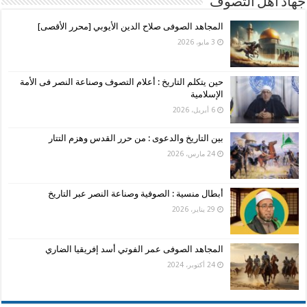
جهاد أهل التصوف
المجاهد الصوفى صلاح الدين الأيوبي [محرر الأقصى]
3 مايو، 2026
حين يتكلم التاريخ : أعلام التصوف وصناعة النصر فى الأمة
الإسلامية
6 أبريل، 2026
بين التاريخ والدعوى : من حرر القدس وهزم التتار
24 مارس، 2026
أبطال منسية : الصوفية وصناعة النصر عبر التاريخ
29 يناير، 2026
المجاهد الصوفى عمر الفوتي أسد إفريقيا الضاري
24 أكتوبر، 2024