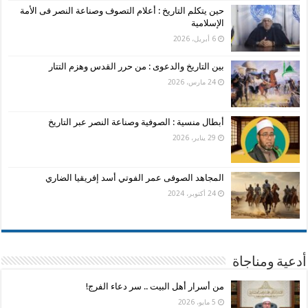
حين يتكلم التاريخ : أعلام التصوف وصناعة النصر فى الأمة
الإسلامية
6 أبريل، 2026
بين التاريخ والدعوى : من حرر القدس وهزم التتار
24 مارس، 2026
أبطال منسية : الصوفية وصناعة النصر عبر التاريخ
29 يناير، 2026
المجاهد الصوفى عمر الفوتي أسد إفريقيا الضاري
24 أكتوبر، 2024
أدعية ومناجاة
من أسرار أهل البيت .. سر دعاء الفرج!
5 مايو، 2026