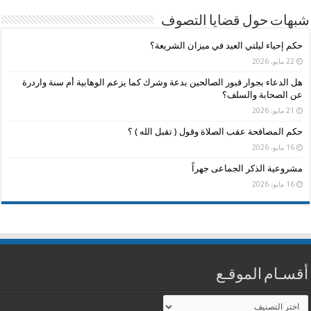
شبهات حول قضايا التصوف
حكم إحياء ليلتي العيد في ميزان الشريعة؟
22 مايو، 2026
هل الدعاء بجوار قبور الصالحين بدعة وشرك كما يزعم الوهابية أم سنة واردرة
عن الصحابة والسلف؟
21 مايو، 2026
حكم المصافحة عقب الصلاة وقول ( تقبل الله ) ؟
16 مايو، 2026
مشروعية الذكر الجماعى جهراً
16 مايو، 2026
أقسـام الموقـع
أقسـام
الموقـع