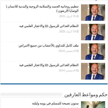
تنظيم روحانية الجسد والسلامة الروحية والبدنية للانسان (
الوصايا الاربعون )
15 أبريل، 2025
النظام الغذائي للرسول ﷺ والاعجاز العلمي فيه
13 أبريل، 2025
ملف كامل للتداوي بالأعشاب من جميع الامراض
9 ديسمبر، 2024
النظام الغذائي للرسول ﷺ والاعجاز العلمي فيه
9 ديسمبر، 2024
حكم ومواعظ العارفين
ستون نصيحة للمسلم في يومه وليلته