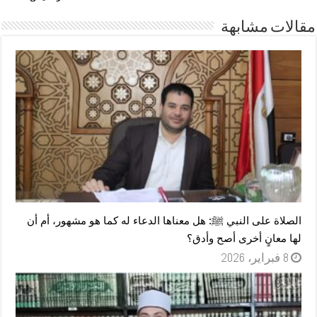
مقالات مشابهة
الصلاة على النبي ﷺ: هل معناها الدعاء له كما هو مشهور، أم أن
لها معانٍ أخرى أصح وأدق؟
8 فبراير، 2026