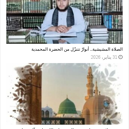
الصلاة المشيشية.. أنوارٌ تتنزّل من الحضرة المحمدية
31 يناير، 2026