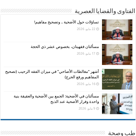
الفتاوى والقضايا العصرية
تساؤلات حول الأضحية .. وتصحيح مفاهيم!
22 مايو، 2026
مسألتان فقهيتان، بخصوص عشر ذي الحجة
17 مايو، 2026
أشهر “مغالطات الأضاحي” في ميزان الفقه الرحيب (تصحيح
المفاهيم ورفع الحرج)
16 مايو، 2026
مسألتان في الأضحية: الجمع بين الأضحية والعقيقة بنية
واحدة وفرار الأضحية عند الذبح
9 مايو، 2026
طب وصحة