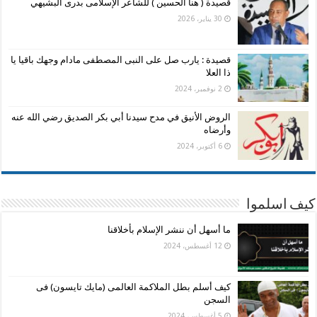
قصيدة ( هنا الحسين ) للشاعر الإسلامى بدرى البشيهي
30 يناير، 2026
قصيدة : يارب صل على النبى المصطفى مادام وجهك باقيا يا
ذا العلا
2 نوفمبر، 2024
الروض الأنيق في مدح سيدنا أبي بكر الصديق رضي الله عنه
وأرضاه
6 أكتوبر، 2024
كيف اسلموا
ما أسهل أن ننشر الإسلام بأخلاقنا
12 أغسطس، 2024
كيف أسلم بطل الملاكمة العالمى (مايك تايسون) فى
السجن
5 أغسطس، 2024