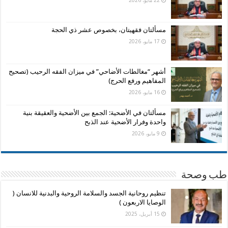
22 مايو، 2026
مسألتان فقهيتان، بخصوص عشر ذي الحجة
17 مايو، 2026
أشهر “مغالطات الأضاحي” في ميزان الفقه الرحيب (تصحيح
المفاهيم ورفع الحرج)
16 مايو، 2026
مسألتان في الأضحية: الجمع بين الأضحية والعقيقة بنية
واحدة وفرار الأضحية عند الذبح
9 مايو، 2026
طب وصحة
تنظيم روحانية الجسد والسلامة الروحية والبدنية للانسان (
الوصايا الاربعون )
15 أبريل، 2025