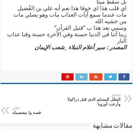
بل سقط ميتا
اي قلب هذا اي خوفا هذا نعم أنه علي بن الفُضيل
مات عندما سمع آيات العذاب مات وهو يصلي مات
من خشيه الله
وسمي بعد هذا ب “قتيل القرآن”
ربنا آتنا في الدنيا حسنة وفي الآخرة حسنة وقنا عذاب
النار
المصدر : سير أعلام النبلاء _شعب الإيمان
السابق
البطل المسلم الذى قتل دراكولا
وأرعب أوروبا
التالي
قصة وا معتصماه
مقالات مشابهة