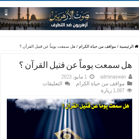
الرئيسية
/
مواقف من حياة الكرام
/
هل سمعت يوماً عن قتيل القرآن ؟
هل سمعت يوماً عن قتيل القرآن ؟
adminaswan
1 مايو، 2023
على
مواقف من حياة الكرام
التعليقات
هل
1,067 زيارة
سمعت
يوماً
عن
قتيل
القرآن
؟
مغلقة