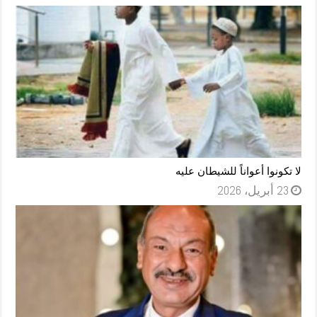
لا تكونوا أعواناً للشيطان عليه
23 أبريل، 2026