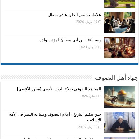
علامات حسن الخلق عشر خصال
19 أبريل، 2026
وصية عتبة بن أبي سفيان لمؤدب ولده
8 يوليو، 2024
جهاد أهل التصوف
المجاهد الصوفى صلاح الدين الأيوبي [محرر الأقصى]
3 مايو، 2026
حين يتكلم التاريخ : أعلام التصوف وصناعة النصر فى الأمة
الإسلامية
6 أبريل، 2026