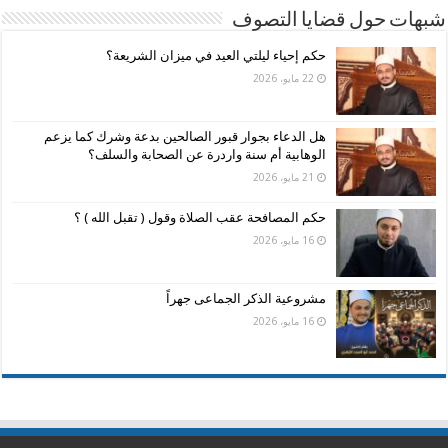
شبهات حول قضايا التصوف
حكم إحياء ليلتي العيد في ميزان الشريعة؟
22 مايو، 2026
هل الدعاء بجوار قبور الصالحين بدعة وشرك كما يزعم
الوهابية أم سنة واردرة عن الصحابة والسلف؟
21 مايو، 2026
حكم المصافحة عقب الصلاة وقول ( تقبل الله ) ؟
16 مايو، 2026
مشروعية الذكر الجماعى جهراً
16 مايو، 2026