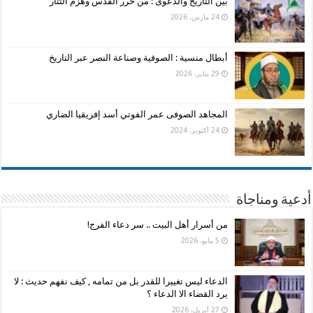
بين التاريخ والدعوى : من حرر القدس وهزم التتار
24 مارس، 2026
أبطال منسية : الصوفية وصناعة النصر عبر التاريخ
29 يناير، 2026
المجاهد الصوفى عمر الفوتي أسد إفريقيا الضاري
24 أكتوبر، 2024
أدعية ومناجاة
من أسرار أهل البيت .. سر دعاء الفرج!
5 مايو، 2026
الدعاء ليس تغييرا للقدر بل من تمامه , كيف نفهم حديث : لا
يرد القضاء الا الدعاء ؟
27 أبريل، 2026