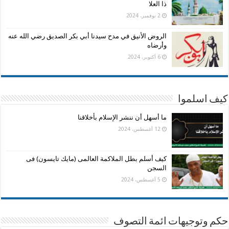
ذا العلا
2 نوفمبر، 2024
الروض الأنيق في مدح سيدنا أبي بكر الصديق رضي الله عنه
وأرضاه
6 أكتوبر، 2024
كيف اسلموا
ما أسهل أن ننشر الإسلام بأخلاقنا
12 أغسطس، 2024
كيف أسلم بطل الملاكمة العالمى (مايك تايسون) فى
السجن
5 أغسطس، 2024
حكم وتوجيهات ائمة التصوف