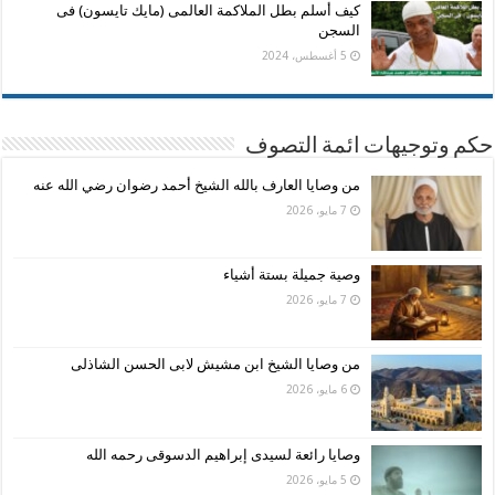
كيف أسلم بطل الملاكمة العالمى (مايك تايسون) فى
السجن
5 أغسطس، 2024
حكم وتوجيهات ائمة التصوف
من وصايا العارف بالله الشيخ أحمد رضوان رضي الله عنه
7 مايو، 2026
وصية جميلة بستة أشياء
7 مايو، 2026
من وصايا الشيخ ابن مشيش لابى الحسن الشاذلى
6 مايو، 2026
وصايا رائعة لسيدى إبراهيم الدسوقى رحمه الله
5 مايو، 2026