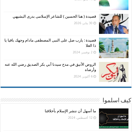
قصيدة ( هنا الحسين ) للشاعر الإسلامى بدرى البشيهي
30 يناير، 2026
قصيدة : يارب صل على النبى المصطفى مادام وجهك باقيا يا
ذا العلا
2 نوفمبر، 2024
الروض الأنيق في مدح سيدنا أبي بكر الصديق رضي الله عنه
وأرضاه
6 أكتوبر، 2024
كيف اسلموا
ما أسهل أن ننشر الإسلام بأخلاقنا
12 أغسطس، 2024