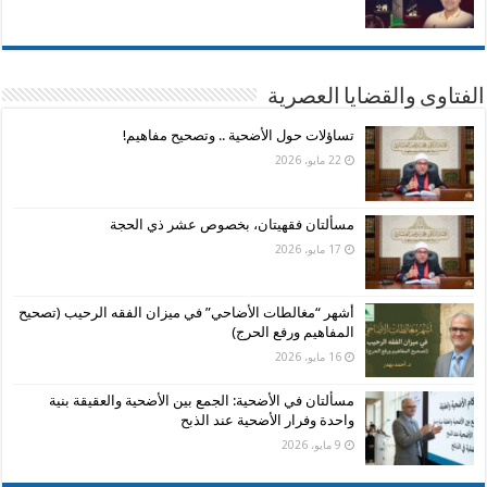
الفتاوى والقضايا العصرية
تساؤلات حول الأضحية .. وتصحيح مفاهيم!
22 مايو، 2026
مسألتان فقهيتان، بخصوص عشر ذي الحجة
17 مايو، 2026
أشهر “مغالطات الأضاحي” في ميزان الفقه الرحيب (تصحيح
المفاهيم ورفع الحرج)
16 مايو، 2026
مسألتان في الأضحية: الجمع بين الأضحية والعقيقة بنية
واحدة وفرار الأضحية عند الذبح
9 مايو، 2026