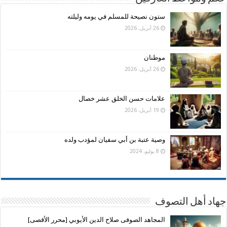
ستون نصيحة للمسلم في يومه وليلته
26 أبريل، 2026
موطنان
26 أبريل، 2026
علامات حسن الخلق عشر خصال
19 أبريل، 2026
وصية عتبة بن أبي سفيان لمؤدب ولده
8 يوليو، 2024
جهاد أهل التصوف
المجاهد الصوفى صلاح الدين الأيوبي [محرر الأقصى]