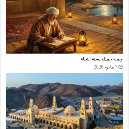
وصية جميلة بستة أشياء
7 مايو، 2026