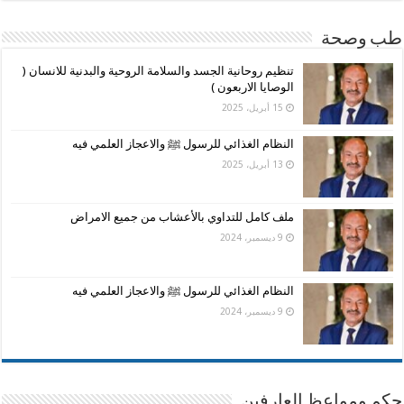
طب وصحة
تنظيم روحانية الجسد والسلامة الروحية والبدنية للانسان (
الوصايا الاربعون )
15 أبريل، 2025
النظام الغذائي للرسول ﷺ والاعجاز العلمي فيه
13 أبريل، 2025
ملف كامل للتداوي بالأعشاب من جميع الامراض
9 ديسمبر، 2024
النظام الغذائي للرسول ﷺ والاعجاز العلمي فيه
9 ديسمبر، 2024
حكم ومواعظ العارفين