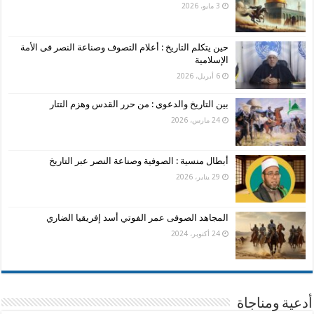
3 مايو، 2026
حين يتكلم التاريخ : أعلام التصوف وصناعة النصر فى الأمة
الإسلامية
6 أبريل، 2026
بين التاريخ والدعوى : من حرر القدس وهزم التتار
24 مارس، 2026
أبطال منسية : الصوفية وصناعة النصر عبر التاريخ
29 يناير، 2026
المجاهد الصوفى عمر الفوتي أسد إفريقيا الضاري
24 أكتوبر، 2024
أدعية ومناجاة