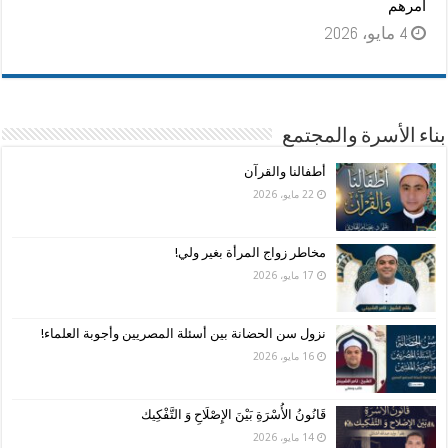
أمرهم
4 مايو، 2026
بناء الأسرة والمجتمع
أطفالنا والقرآن
22 مايو، 2026
مخاطر زواج المرأة بغير ولي!
17 مايو، 2026
نزول سن الحضانة بين أسئلة المصريين وأجوبة العلماء!
16 مايو، 2026
قَانُونُ الأُسْرَةِ بَيْنَ الإِصْلَاحِ وَ التَّفْكِيك
14 مايو، 2026