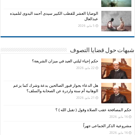
الوصايا العشر للقطب الكبير سيدى أحمد البدوى لتلميذه
عبدالعال
5 مايو، 2026
شبهات حول قضايا التصوف
حكم إحياء ليلتي العيد في ميزان الشريعة؟
22 مايو، 2026
هل الدعاء بجوار قبور الصالحين بدعة وشرك كما يزعم
الوهابية أم سنة واردرة عن الصحابة والسلف؟
21 مايو، 2026
حكم المصافحة عقب الصلاة وقول ( تقبل الله ) ؟
16 مايو، 2026
مشروعية الذكر الجماعى جهراً
16 مايو، 2026