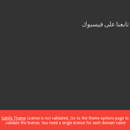
تابعنا على فيسبوك
Sahifa Theme
License is not validated, Go to the theme options page to
validate the license, You need a single license for each domain name.