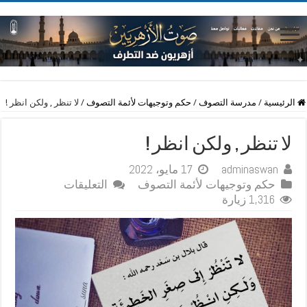
الرئيسية
/
مدرسة التصوف
/
حكم وتوجيهات لأئمة التصوف
/
لا تنظر , ولكن انظر !
لا تنظر , ولكن انظر !
adminaswan
17 مايو، 2022
على
حكم وتوجيهات لأئمة التصوف
التعليقات
لا
1,316 زيارة
تنظر
,
ولكن
انظر
!
مغلقة