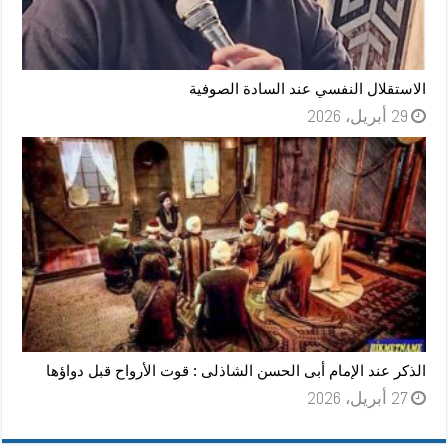
الاستقلال النفسي عند السادة الصوفية
29 أبريل، 2026
الذكر عند الإمام أبى الحسن الشاذلى : قوت الأرواح قبل دواؤها
27 أبريل، 2026