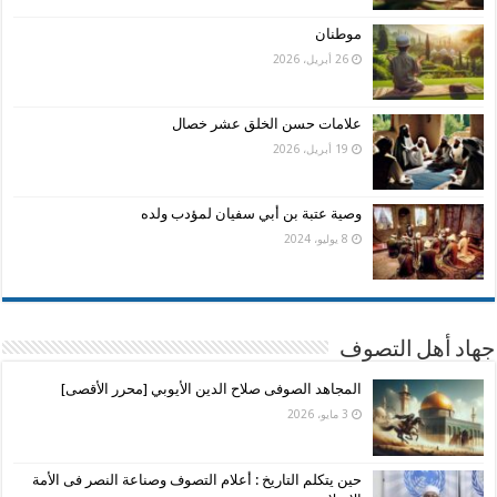
موطنان
26 أبريل، 2026
علامات حسن الخلق عشر خصال
19 أبريل، 2026
وصية عتبة بن أبي سفيان لمؤدب ولده
8 يوليو، 2024
جهاد أهل التصوف
المجاهد الصوفى صلاح الدين الأيوبي [محرر الأقصى]
3 مايو، 2026
حين يتكلم التاريخ : أعلام التصوف وصناعة النصر فى الأمة