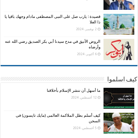
قصيدة : يارب صل على النبى المصطفى مادام وجهك باقيا يا
ذا العلا
2 نوفمبر، 2024
الروض الأنيق في مدح سيدنا أبي بكر الصديق رضي الله عنه
وأرضاه
6 أكتوبر، 2024
كيف اسلموا
ما أسهل أن ننشر الإسلام بأخلاقنا
12 أغسطس، 2024
كيف أسلم بطل الملاكمة العالمى (مايك تايسون) فى
السجن
5 أغسطس، 2024