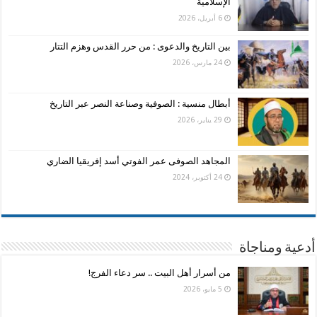
الإسلامية
6 أبريل، 2026
بين التاريخ والدعوى : من حرر القدس وهزم التتار
24 مارس، 2026
أبطال منسية : الصوفية وصناعة النصر عبر التاريخ
29 يناير، 2026
المجاهد الصوفى عمر الفوتي أسد إفريقيا الضاري
24 أكتوبر، 2024
أدعية ومناجاة
من أسرار أهل البيت .. سر دعاء الفرج!
5 مايو، 2026