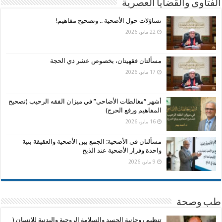
الفتاوى والقضايا العصرية
تساؤلات حول الأضحية .. وتصحيح مفاهيم!
22 مايو، 2026
مسألتان فقهيتان، بخصوص عشر ذي الحجة
17 مايو، 2026
أشهر “مغالطات الأضاحي” في ميزان الفقه الرحيب (تصحيح
المفاهيم ورفع الحرج)
16 مايو، 2026
مسألتان في الأضحية: الجمع بين الأضحية والعقيقة بنية
واحدة وفرار الأضحية عند الذبح
9 مايو، 2026
طب وصحة
تنظيم روحانية الجسد والسلامة الروحية والبدنية للانسان (