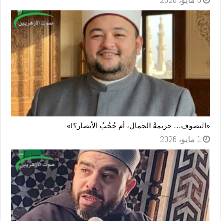
5 مايو، 2026
«التصوف… جريمةُ الجمال، أم حُجُبُ الأبصار؟!»
1 مايو، 2026