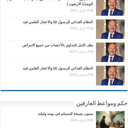
الوصايا الاربعون )
15 أبريل، 2025
النظام الغذائي للرسول ﷺ والاعجاز العلمي فيه
13 أبريل، 2025
ملف كامل للتداوي بالأعشاب من جميع الامراض
9 ديسمبر، 2024
النظام الغذائي للرسول ﷺ والاعجاز العلمي فيه
9 ديسمبر، 2024
حكم ومواعظ العارفين
ستون نصيحة للمسلم في يومه وليلته
26 أبريل، 2026