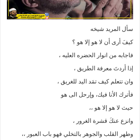
مغلقة
سأل المريد شيخه
كيفَ أرى أن لا هو إلا هو ؟
فاجابه من انوار الحضره العليه ،
إذا أردتَ معرفة الطريق ،
وان تتعلم كيف تمَد اليد للغريق ،
فأترك الأنا فيك، وإرحل الى هو
حيث لا هو إلا هو ،،
وانزع عنكَ قشرة الغرور ،
وطهر القلب والجوهر بالتخلي فهو باب العبور ،،