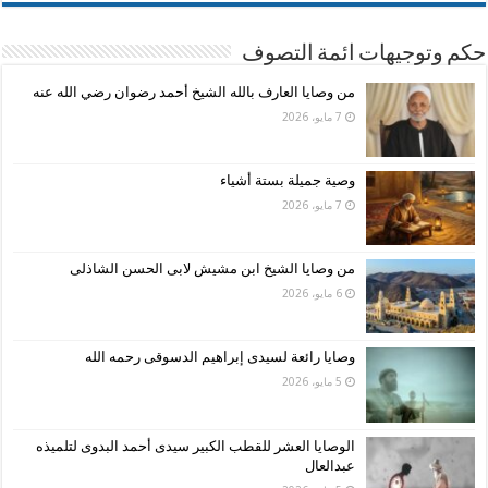
حكم وتوجيهات ائمة التصوف
من وصايا العارف بالله الشيخ أحمد رضوان رضي الله عنه
7 مايو، 2026
وصية جميلة بستة أشياء
7 مايو، 2026
من وصايا الشيخ ابن مشيش لابى الحسن الشاذلى
6 مايو، 2026
وصايا رائعة لسيدى إبراهيم الدسوقى رحمه الله
5 مايو، 2026
الوصايا العشر للقطب الكبير سيدى أحمد البدوى لتلميذه
عبدالعال