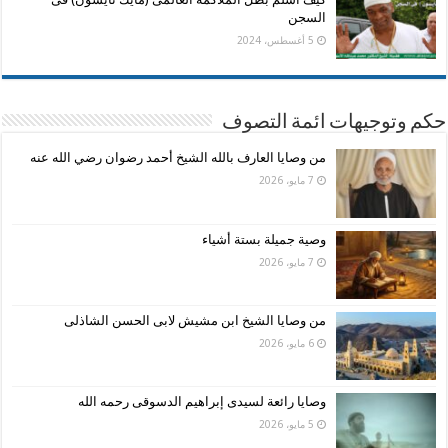
السجن
5 أغسطس، 2024
حكم وتوجيهات ائمة التصوف
من وصايا العارف بالله الشيخ أحمد رضوان رضي الله عنه
7 مايو، 2026
وصية جميلة بستة أشياء
7 مايو، 2026
من وصايا الشيخ ابن مشيش لابى الحسن الشاذلى
6 مايو، 2026
وصايا رائعة لسيدى إبراهيم الدسوقى رحمه الله
5 مايو، 2026