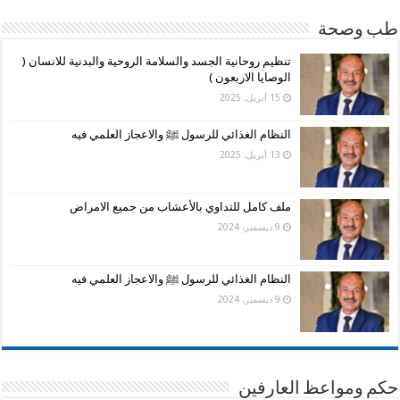
طب وصحة
تنظيم روحانية الجسد والسلامة الروحية والبدنية للانسان (
الوصايا الاربعون )
15 أبريل، 2025
النظام الغذائي للرسول ﷺ والاعجاز العلمي فيه
13 أبريل، 2025
ملف كامل للتداوي بالأعشاب من جميع الامراض
9 ديسمبر، 2024
النظام الغذائي للرسول ﷺ والاعجاز العلمي فيه
9 ديسمبر، 2024
حكم ومواعظ العارفين