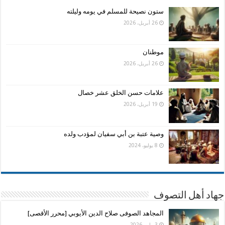
ستون نصيحة للمسلم في يومه وليلته
26 أبريل، 2026
موطنان
26 أبريل، 2026
علامات حسن الخلق عشر خصال
19 أبريل، 2026
وصية عتبة بن أبي سفيان لمؤدب ولده
8 يوليو، 2024
جهاد أهل التصوف
المجاهد الصوفى صلاح الدين الأيوبي [محرر الأقصى]
3 مايو، 2026