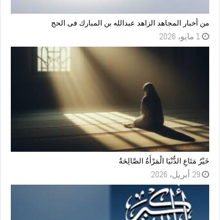
من أخبار المجاهد الزاهد عبدالله بن المبارك فى الحج
1 مايو، 2026
خَيْرُ مَتَاعِ الدُّنْيَا الْمَرْأَةُ الصَّالِحَةُ
29 أبريل، 2026