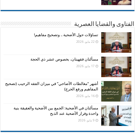
الفتاوى والقضايا العصرية
تساؤلات حول الأضحية .. وتصحيح مفاهيم!
22 مايو، 2026
مسألتان فقهيتان، بخصوص عشر ذي الحجة
17 مايو، 2026
أشهر “مغالطات الأضاحي” في ميزان الفقه الرحيب (تصحيح
المفاهيم ورفع الحرج)
16 مايو، 2026
مسألتان في الأضحية: الجمع بين الأضحية والعقيقة بنية
واحدة وفرار الأضحية عند الذبح
9 مايو، 2026