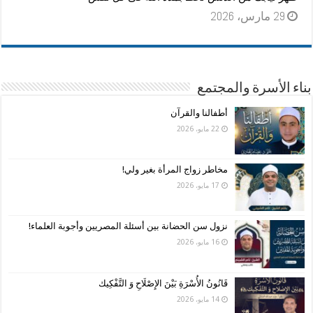
29 مارس، 2026
بناء الأسرة والمجتمع
أطفالنا والقرآن
22 مايو، 2026
مخاطر زواج المرأة بغير ولي!
17 مايو، 2026
نزول سن الحضانة بين أسئلة المصريين وأجوبة العلماء!
16 مايو، 2026
قَانُونُ الأُسْرَةِ بَيْنَ الإِصْلَاحِ وَ التَّفْكِيك
14 مايو، 2026