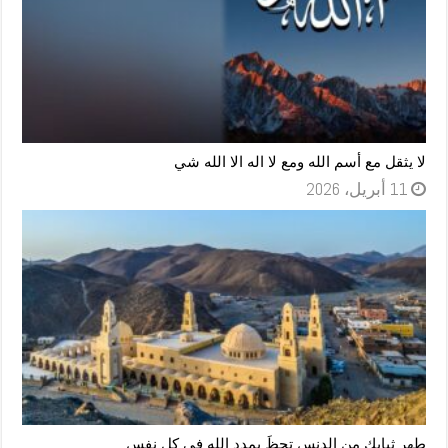
لا يثقل مع أسم الله ومع لا اله الا الله شي
11 أبريل، 2026
طهر ثيابك من الدنس تحظَ بمدد الله فى كل نفس