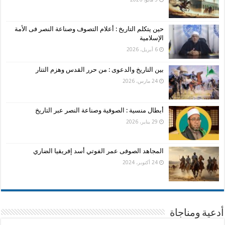
حين يتكلم التاريخ : أعلام التصوف وصناعة النصر فى الأمة
الإسلامية
6 أبريل، 2026
بين التاريخ والدعوى : من حرر القدس وهزم التتار
24 مارس، 2026
أبطال منسية : الصوفية وصناعة النصر عبر التاريخ
29 يناير، 2026
المجاهد الصوفى عمر الفوتي أسد إفريقيا الضاري
24 أكتوبر، 2024
أدعية ومناجاة