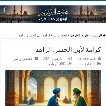
الرئيسية
/
طريق العارفين
/
قصص وعبر
/
كرامة لأبى الحسن الزاهد
كرامة لأبى الحسن الزاهد
adminaswan
5 مارس، 2021
قصص وعبر
على
التعليقات
1,693 زيارة
كرامة
لأبى
الحسن
الزاهد
مغلقة