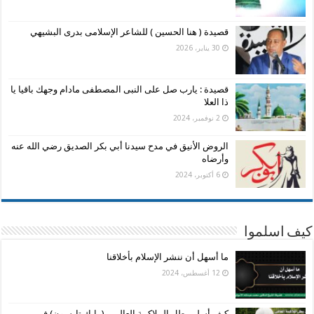
قصيدة ( هنا الحسين ) للشاعر الإسلامى بدرى البشيهي
30 يناير، 2026
قصيدة : يارب صل على النبى المصطفى مادام وجهك باقيا يا
ذا العلا
2 نوفمبر، 2024
الروض الأنيق في مدح سيدنا أبي بكر الصديق رضي الله عنه
وأرضاه
6 أكتوبر، 2024
كيف اسلموا
ما أسهل أن ننشر الإسلام بأخلاقنا
12 أغسطس، 2024
كيف أسلم بطل الملاكمة العالمى (مايك تايسون) فى