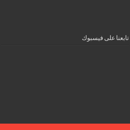
تابعنا على فيسبوك