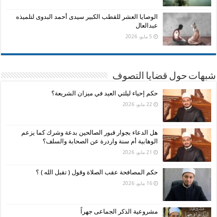
الوصايا العشر للقطب الكبير سيدى أحمد البدوى لتلميذه
عبدالعال
5 مايو، 2026
شبهات حول قضايا التصوف
حكم إحياء ليلتي العيد في ميزان الشريعة؟
22 مايو، 2026
هل الدعاء بجوار قبور الصالحين بدعة وشرك كما يزعم
الوهابية أم سنة واردرة عن الصحابة والسلف؟
21 مايو، 2026
حكم المصافحة عقب الصلاة وقول ( تقبل الله ) ؟
16 مايو، 2026
مشروعية الذكر الجماعى جهراً