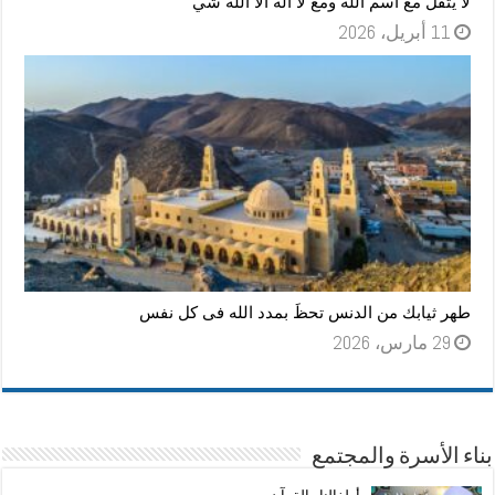
لا يثقل مع أسم الله ومع لا اله الا الله شي
11 أبريل، 2026
طهر ثيابك من الدنس تحظَ بمدد الله فى كل نفس
29 مارس، 2026
بناء الأسرة والمجتمع