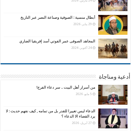
24 مارس، 2026
أبطال منسية : الصوفية وصناعة النصر عبر التاريخ
29 يناير، 2026
المجاهد الصوفى عمر الفوتي أسد إفريقيا الضاري
24 أكتوبر، 2024
أدعية ومناجاة
من أسرار أهل البيت .. سر دعاء الفرج!
5 مايو، 2026
الدعاء ليس تغييرا للقدر بل من تمامه , كيف نفهم حديث : لا
يرد القضاء الا الدعاء ؟
27 أبريل، 2026