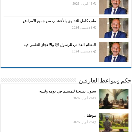
13 أبريل، 2025
ملف كامل للتداوي بالأعشاب من جميع الامراض
9 ديسمبر، 2024
النظام الغذائي للرسول ﷺ والاعجاز العلمي فيه
9 ديسمبر، 2024
حكم ومواعظ العارفين
ستون نصيحة للمسلم في يومه وليلته
26 أبريل، 2026
موطنان
26 أبريل، 2026