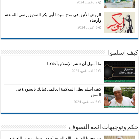
2 نوفمبر، 2024
الروض الأنيق في مدح سيدنا أبي بكر الصديق رضي الله عنه
وأرضاه
6 أكتوبر، 2024
كيف اسلموا
ما أسهل أن ننشر الإسلام بأخلاقنا
12 أغسطس، 2024
كيف أسلم بطل الملاكمة العالمى (مايك تايسون) فى
السجن
5 أغسطس، 2024
حكم وتوجيهات ائمة التصوف
من وصايا العارف بالله الشيخ أحمد رضوان رضي الله عنه