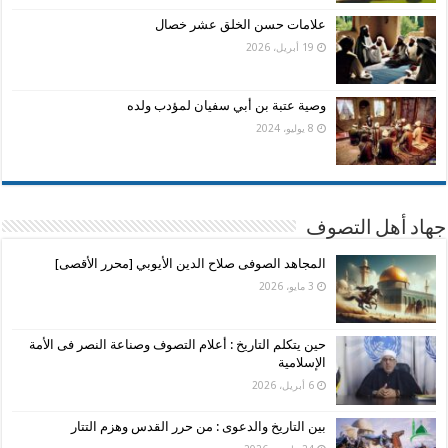
علامات حسن الخلق عشر خصال
19 أبريل، 2026
وصية عتبة بن أبي سفيان لمؤدب ولده
8 يوليو، 2024
جهاد أهل التصوف
المجاهد الصوفى صلاح الدين الأيوبي [محرر الأقصى]
3 مايو، 2026
حين يتكلم التاريخ : أعلام التصوف وصناعة النصر فى الأمة
الإسلامية
6 أبريل، 2026
بين التاريخ والدعوى : من حرر القدس وهزم التتار