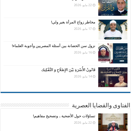
22 مايو، 2026
مخاطر زواج المرأة بغير ولي!
17 مايو، 2026
نزول سن الحضانة بين أسئلة المصريين وأجوبة العلماء!
16 مايو، 2026
قَانُونُ الأُسْرَةِ بَيْنَ الإِصْلَاحِ وَ التَّفْكِيك
14 مايو، 2026
الفتاوى والقضايا العصرية
تساؤلات حول الأضحية .. وتصحيح مفاهيم!
22 مايو، 2026