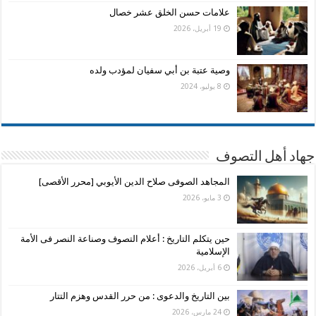
علامات حسن الخلق عشر خصال
19 أبريل، 2026
وصية عتبة بن أبي سفيان لمؤدب ولده
8 يوليو، 2024
جهاد أهل التصوف
المجاهد الصوفى صلاح الدين الأيوبي [محرر الأقصى]
3 مايو، 2026
حين يتكلم التاريخ : أعلام التصوف وصناعة النصر فى الأمة
الإسلامية
6 أبريل، 2026
بين التاريخ والدعوى : من حرر القدس وهزم التتار
24 مارس، 2026