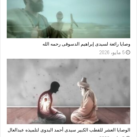
وصايا رائعة لسيدى إبراهيم الدسوقى رحمه الله
5 مايو، 2026
الوصايا العشر للقطب الكبير سيدى أحمد البدوى لتلميذه عبدالعال