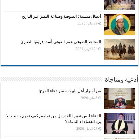
أبطال منسية : الصوفية وصناعة النصر عبر التاريخ
29 يناير، 2026
المجاهد الصوفى عمر الفوتي أسد إفريقيا الضاري
24 أكتوبر، 2024
أدعية ومناجاة
من أسرار أهل البيت .. سر دعاء الفرج!
5 مايو، 2026
الدعاء ليس تغييرا للقدر بل من تمامه , كيف نفهم حديث : لا
يرد القضاء الا الدعاء ؟
27 أبريل، 2026