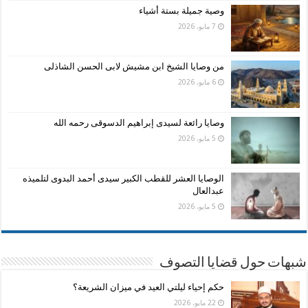
وصية جميلة بستة أشياء
7 مايو، 2026
من وصايا الشيخ ابن مشيش لابى الحسن الشاذلى
6 مايو، 2026
وصايا رائعة لسيدى إبراهيم الدسوقى رحمه الله
5 مايو، 2026
الوصايا العشر للقطب الكبير سيدى أحمد البدوى لتلميذه
عبدالعال
5 مايو، 2026
شبهات حول قضايا التصوف
حكم إحياء ليلتي العيد في ميزان الشريعة؟
22 مايو، 2026