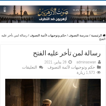
الرئيسية
/
مدرسة التصوف
/
حكم وتوجيهات لأئمة التصوف
/
رسالة لمن تأخر عليه
الفتح
رسالة لمن تأخر عليه الفتح
adminaswan
28 يناير، 2021
على
حكم وتوجيهات لأئمة التصوف
التعليقات
رسالة
1,573 زيارة
لمن
تأخر
عليه
الفتح
مغلقة