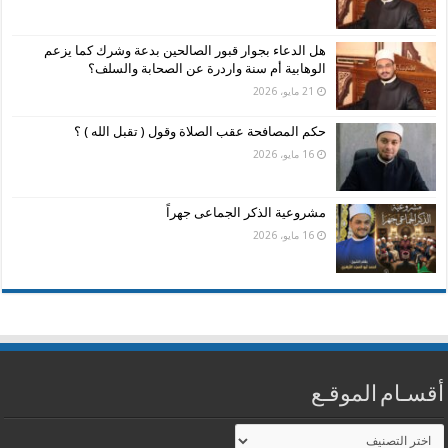
هل الدعاء بجوار قبور الصالحين بدعة وشرك كما يزعم
الوهابية أم سنة واردرة عن الصحابة والسلف؟
21 مايو، 2026
حكم المصافحة عقب الصلاة وقول ( تقبل الله ) ؟
16 مايو، 2026
مشروعية الذكر الجماعى جهراً
16 مايو، 2026
أقسـام الموقـع
أقسـام
الموقـع