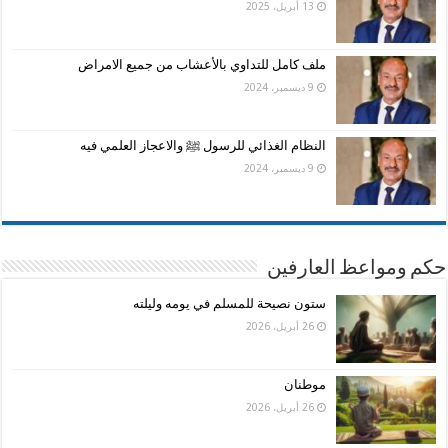
13 أبريل، 2025
ملف كامل للتداوي بالأعشاب من جميع الامراض
9 ديسمبر، 2024
النظام الغذائي للرسول ﷺ والاعجاز العلمي فيه
9 ديسمبر، 2024
حكم ومواعظ العارفين
ستون نصيحة للمسلم في يومه وليلته
26 أبريل، 2026
موطنان
26 أبريل، 2026