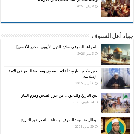
8 يوليو، 2024
جهاد أهل التصوف
المجاهد الصوفى صلاح الدين الأيوبي [محرر الأقصى]
3 مايو، 2026
حين يتكلم التاريخ : أعلام التصوف وصناعة النصر فى الأمة
الإسلامية
6 أبريل، 2026
بين التاريخ والدعوى : من حرر القدس وهزم التتار
24 مارس، 2026
أبطال منسية : الصوفية وصناعة النصر عبر التاريخ
29 يناير، 2026