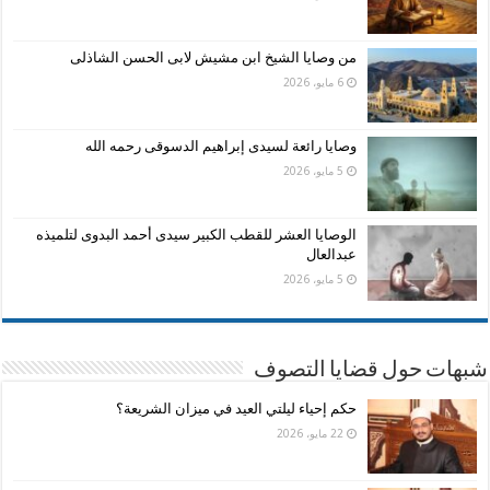
من وصايا الشيخ ابن مشيش لابى الحسن الشاذلى
6 مايو، 2026
وصايا رائعة لسيدى إبراهيم الدسوقى رحمه الله
5 مايو، 2026
الوصايا العشر للقطب الكبير سيدى أحمد البدوى لتلميذه
عبدالعال
5 مايو، 2026
شبهات حول قضايا التصوف
حكم إحياء ليلتي العيد في ميزان الشريعة؟
22 مايو، 2026