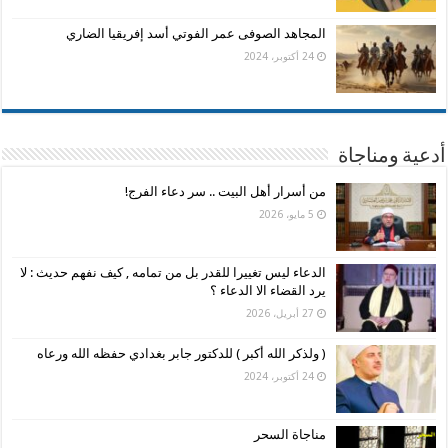
المجاهد الصوفى عمر الفوتي أسد إفريقيا الضاري
24 أكتوبر، 2024
أدعية ومناجاة
من أسرار أهل البيت .. سر دعاء الفرج!
5 مايو، 2026
الدعاء ليس تغييرا للقدر بل من تمامه , كيف نفهم حديث : لا
يرد القضاء الا الدعاء ؟
27 أبريل، 2026
( ولذكر الله أكبر ) للدكتور جابر بغدادي حفظه الله ورعاه
24 أكتوبر، 2024
مناجاة السحر