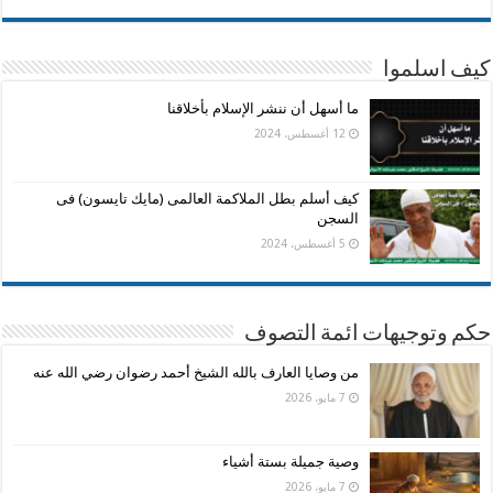
كيف اسلموا
ما أسهل أن ننشر الإسلام بأخلاقنا
12 أغسطس، 2024
كيف أسلم بطل الملاكمة العالمى (مايك تايسون) فى
السجن
5 أغسطس، 2024
حكم وتوجيهات ائمة التصوف
من وصايا العارف بالله الشيخ أحمد رضوان رضي الله عنه
7 مايو، 2026
وصية جميلة بستة أشياء
7 مايو، 2026