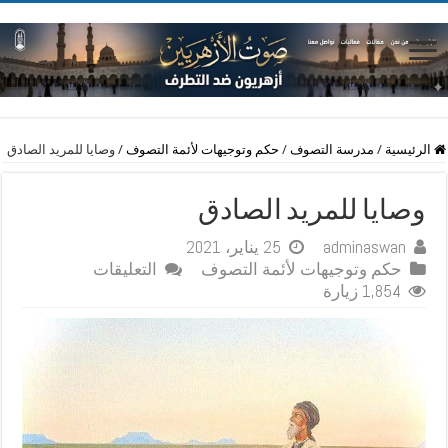
الرئيسية
/
مدرسة التصوف
/
حكم وتوجيهات لأئمة التصوف
/
وصايا للمريد الصادق
وصايا للمريد الصادق
adminaswan
25 يناير، 2021
على
حكم وتوجيهات لأئمة التصوف
التعليقات
وصايا
1,854 زيارة
للمريد
الصادق
مغلقة