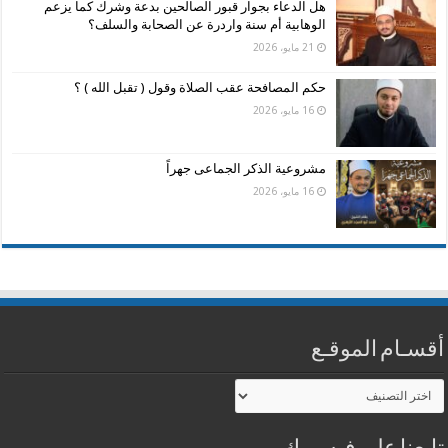
هل الدعاء بجوار قبور الصالحين بدعة وشرك كما يزعم
الوهابية أم سنة واردرة عن الصحابة والسلف؟
21 مايو، 2026
حكم المصافحة عقب الصلاة وقول ( تقبل الله ) ؟
16 مايو، 2026
مشروعية الذكر الجماعى جهراً
16 مايو، 2026
أقسـام الموقـع
أقسـام
الموقـع