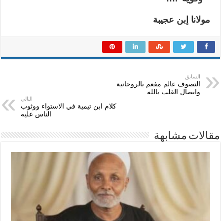
مولانا إبن عجيبة
السابق
التصوف عالم مفعم بالروحانية
واتصال القلب بالله
التالي
كلام ابن تيمية في الاستواء ووثوب
الناس عليه
مقالات مشابهة