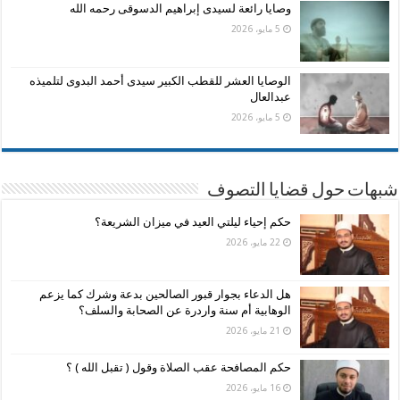
وصايا رائعة لسيدى إبراهيم الدسوقى رحمه الله
5 مايو، 2026
الوصايا العشر للقطب الكبير سيدى أحمد البدوى لتلميذه
عبدالعال
5 مايو، 2026
شبهات حول قضايا التصوف
حكم إحياء ليلتي العيد في ميزان الشريعة؟
22 مايو، 2026
هل الدعاء بجوار قبور الصالحين بدعة وشرك كما يزعم
الوهابية أم سنة واردرة عن الصحابة والسلف؟
21 مايو، 2026
حكم المصافحة عقب الصلاة وقول ( تقبل الله ) ؟
16 مايو، 2026