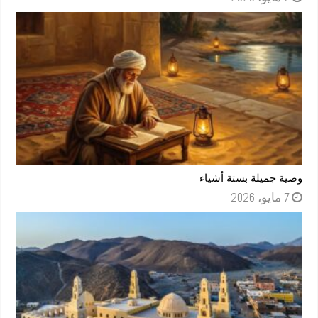
وصية جميلة بستة أشياء
7 مايو، 2026