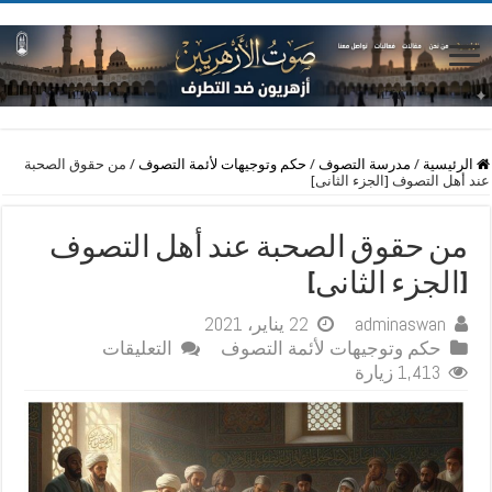
الرئيسية
/
مدرسة التصوف
/
حكم وتوجيهات لأئمة التصوف
/
من حقوق الصحبة
عند أهل التصوف [الجزء الثانى]
من حقوق الصحبة عند أهل التصوف
[الجزء الثانى]
adminaswan
22 يناير، 2021
على
حكم وتوجيهات لأئمة التصوف
التعليقات
من
1,413 زيارة
حقوق
الصحبة
عند
أهل
التصوف