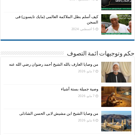
كيف أسلم بطل الملاكمة العالمى (مايك تايسون) فى
السجن
5 أغسطس، 2024
حكم وتوجيهات ائمة التصوف
من وصايا العارف بالله الشيخ أحمد رضوان رضي الله عنه
7 مايو، 2026
وصية جميلة بستة أشياء
7 مايو، 2026
من وصايا الشيخ ابن مشيش لابى الحسن الشاذلى
6 مايو، 2026