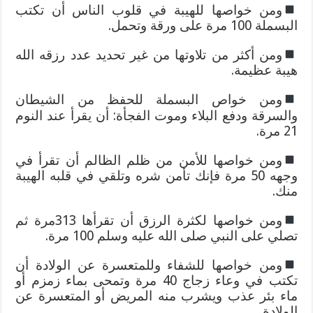
ومن خواصها للهيبة في قلوب الناس أن تكتب
البسملة 100 مرة على ورقة وتحمل.
ومن أكثر من تلاوتها من غير تحديد عدد رزقه الله
هيبة عظيمة.
ومن خواص البسملة للحفظ من الشيطان
والسرقة ودفع البلاء وموت الفجأة: أن يقرأ عند النوم
21 مرة.
ومن خواصها للأمن من ظلم الظالم أن تقرأ في
وجهه 50 مرة فإنك تأمن شره وتلقي في قلبه الهيبة
منك.
ومن خواصها لكثرة الرزق أن تقرأها 313مرة ثم
تصلي على النبي صلى الله عليه وسلم 100 مرة.
ومن خواصها للشفاء وللمتعسرة عن الولادة أن
تكتب في وعاء زجاج 40 مرة وتمحى بماء زمزم أو
ماء بئر عذب ويشرب منه المريض أو المتعسرة عن
الولادة.