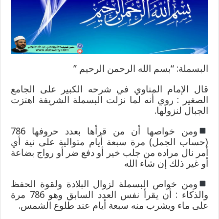
الخواص
والمجرب
مغلقة
البسملة: “بسم الله الرحمن الرحيم ”
قال اﻹمام المناوي في شرحه الكبير على الجامع
الصغير : روي أنه لما نزلت البسملة الشريفة اهتزت
الجبال لنزولها.
ومن خواصها أن من قرأها بعدد حروفها 786
(حساب الجمل) مرة سبعة أيام متوالية على نية أي
أمر نال مراده من جلب خير أو دفع ضر أو رواج بضاعة
أو غير ذلك إن شاء الله
ومن خواص البسملة لزوال البلادة ولقوة الحفظ
والذكاء : أن يقرأ نفس العدد السابق وهو 786 مرة
على ماء ويشرب منه سبعة أيام عند طلوع الشمس.