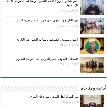
حين يتكلم التاريخ : أعلام التصوف وصناعة النصر فى الأمة
الإسلامية
6 أبريل، 2026
بين التاريخ والدعوى : من حرر القدس وهزم التتار
24 مارس، 2026
أبطال منسية : الصوفية وصناعة النصر عبر التاريخ
29 يناير، 2026
المجاهد الصوفى عمر الفوتي أسد إفريقيا الضاري
24 أكتوبر، 2024
أدعية ومناجاة
من أسرار أهل البيت .. سر دعاء الفرج!
5 مايو، 2026