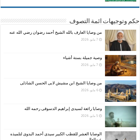
حكم وتوجيهات ائمة التصوف
من وصايا العارف بالله الشيخ أحمد رضوان رضي الله عنه
7 مايو، 2026
وصية جميلة بستة أشياء
7 مايو، 2026
من وصايا الشيخ ابن مشيش لابى الحسن الشاذلى
6 مايو، 2026
وصايا رائعة لسيدى إبراهيم الدسوقى رحمه الله
5 مايو، 2026
الوصايا العشر للقطب الكبير سيدى أحمد البدوى لتلميذه
عبدالعال