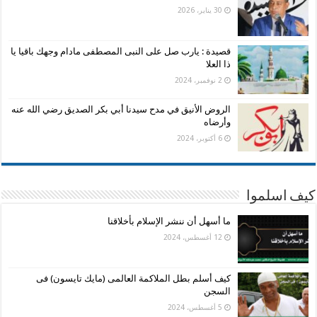
30 يناير، 2026
قصيدة : يارب صل على النبى المصطفى مادام وجهك باقيا يا
ذا العلا
2 نوفمبر، 2024
الروض الأنيق في مدح سيدنا أبي بكر الصديق رضي الله عنه
وأرضاه
6 أكتوبر، 2024
كيف اسلموا
ما أسهل أن ننشر الإسلام بأخلاقنا
12 أغسطس، 2024
كيف أسلم بطل الملاكمة العالمى (مايك تايسون) فى
السجن
5 أغسطس، 2024