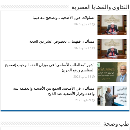
الفتاوى والقضايا العصرية
تساؤلات حول الأضحية .. وتصحيح مفاهيم!
22 مايو، 2026
مسألتان فقهيتان، بخصوص عشر ذي الحجة
17 مايو، 2026
أشهر “مغالطات الأضاحي” في ميزان الفقه الرحيب (تصحيح
المفاهيم ورفع الحرج)
16 مايو، 2026
مسألتان في الأضحية: الجمع بين الأضحية والعقيقة بنية
واحدة وفرار الأضحية عند الذبح
9 مايو، 2026
طب وصحة