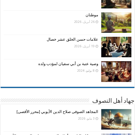
موطنان
26 أبريل، 2026
علامات حسن الخلق عشر خصال
19 أبريل، 2026
وصية عتبة بن أبي سفيان لمؤدب ولده
8 يوليو، 2024
جهاد أهل التصوف
المجاهد الصوفى صلاح الدين الأيوبي [محرر الأقصى]
3 مايو، 2026