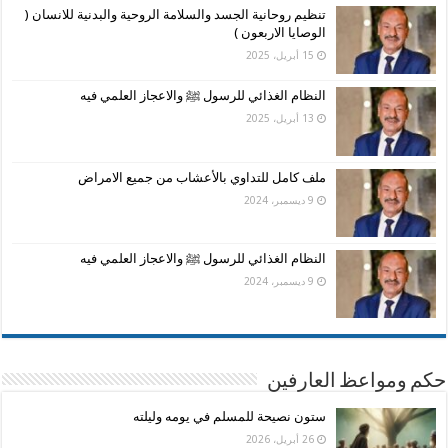
تنظيم روحانية الجسد والسلامة الروحية والبدنية للانسان (
الوصايا الاربعون )
15 أبريل، 2025
النظام الغذائي للرسول ﷺ والاعجاز العلمي فيه
13 أبريل، 2025
ملف كامل للتداوي بالأعشاب من جميع الامراض
9 ديسمبر، 2024
النظام الغذائي للرسول ﷺ والاعجاز العلمي فيه
9 ديسمبر، 2024
حكم ومواعظ العارفين
ستون نصيحة للمسلم في يومه وليلته
26 أبريل، 2026