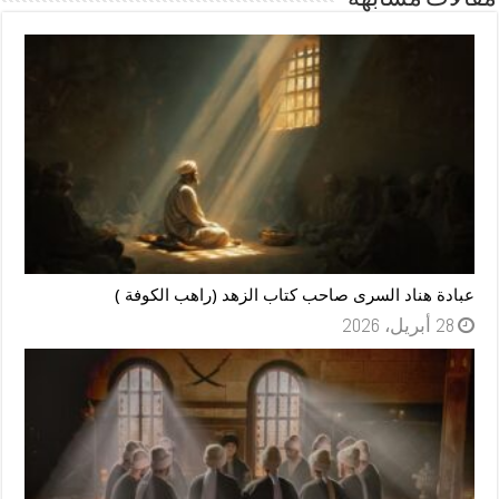
عبادة هناد السرى صاحب كتاب الزهد (راهب الكوفة )
28 أبريل، 2026