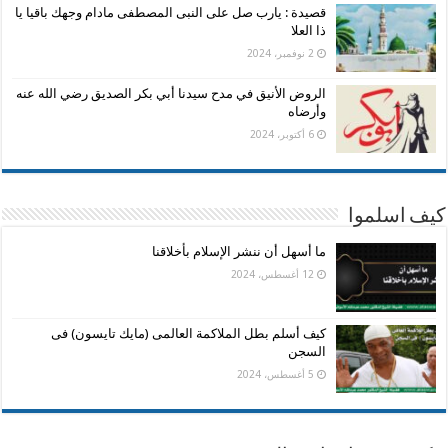
قصيدة : يارب صل على النبى المصطفى مادام وجهك باقيا يا
ذا العلا
2 نوفمبر، 2024
الروض الأنيق في مدح سيدنا أبي بكر الصديق رضي الله عنه
وأرضاه
6 أكتوبر، 2024
كيف اسلموا
ما أسهل أن ننشر الإسلام بأخلاقنا
12 أغسطس، 2024
كيف أسلم بطل الملاكمة العالمى (مايك تايسون) فى
السجن
5 أغسطس، 2024