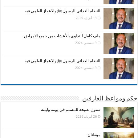
النظام الغذائي للرسول ﷺ والاعجاز العلمي فيه
13 أبريل، 2025
ملف كامل للتداوي بالأعشاب من جميع الامراض
9 ديسمبر، 2024
النظام الغذائي للرسول ﷺ والاعجاز العلمي فيه
9 ديسمبر، 2024
حكم ومواعظ العارفين
ستون نصيحة للمسلم في يومه وليلته
26 أبريل، 2026
موطنان