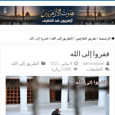
الرئيسية
/
طريق العارفين
/
الطريق إلى الله
/
ففروا إلى الله
ففروا إلى الله
adminaswan
8 يناير، 2021
الطريق إلى الله
على
التعليقات
1,695 زيارة
ففروا
إلى
الله
مغلقة