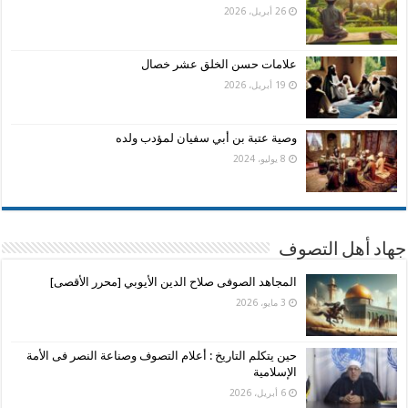
26 أبريل، 2026
علامات حسن الخلق عشر خصال
19 أبريل، 2026
وصية عتبة بن أبي سفيان لمؤدب ولده
8 يوليو، 2024
جهاد أهل التصوف
المجاهد الصوفى صلاح الدين الأيوبي [محرر الأقصى]
3 مايو، 2026
حين يتكلم التاريخ : أعلام التصوف وصناعة النصر فى الأمة
الإسلامية
6 أبريل، 2026