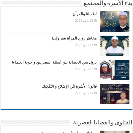
بناء الأسرة والمجتمع
أطفالنا والقرآن
22 مايو، 2026
مخاطر زواج المرأة بغير ولي!
17 مايو، 2026
نزول سن الحضانة بين أسئلة المصريين وأجوبة العلماء!
16 مايو، 2026
قَانُونُ الأُسْرَةِ بَيْنَ الإِصْلَاحِ وَ التَّفْكِيك
14 مايو، 2026
الفتاوى والقضايا العصرية