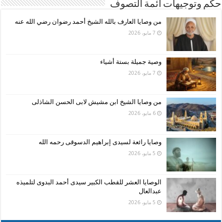
حكم وتوجيهات ائمة التصوف
من وصايا العارف بالله الشيخ أحمد رضوان رضي الله عنه
7 مايو، 2026
وصية جميلة بستة أشياء
7 مايو، 2026
من وصايا الشيخ ابن مشيش لابى الحسن الشاذلى
6 مايو، 2026
وصايا رائعة لسيدى إبراهيم الدسوقى رحمه الله
5 مايو، 2026
الوصايا العشر للقطب الكبير سيدى أحمد البدوى لتلميذه
عبدالعال
5 مايو، 2026