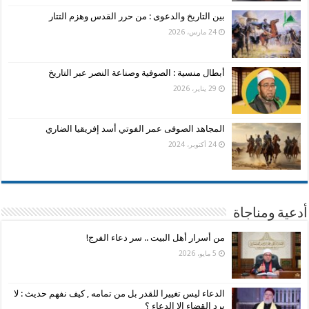
بين التاريخ والدعوى : من حرر القدس وهزم التتار
24 مارس، 2026
أبطال منسية : الصوفية وصناعة النصر عبر التاريخ
29 يناير، 2026
المجاهد الصوفى عمر الفوتي أسد إفريقيا الضاري
24 أكتوبر، 2024
أدعية ومناجاة
من أسرار أهل البيت .. سر دعاء الفرج!
5 مايو، 2026
الدعاء ليس تغييرا للقدر بل من تمامه , كيف نفهم حديث : لا
يرد القضاء الا الدعاء ؟