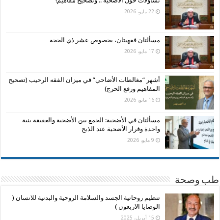
تساؤلات حول الأضحية .. وتصحيح مفاهيم!
22 مايو، 2026
مسألتان فقهيتان، بخصوص عشر ذي الحجة
17 مايو، 2026
أشهر “مغالطات الأضاحي” في ميزان الفقه الرحيب (تصحيح
المفاهيم ورفع الحرج)
16 مايو، 2026
مسألتان في الأضحية: الجمع بين الأضحية والعقيقة بنية
واحدة وفرار الأضحية عند الذبح
9 مايو، 2026
طب وصحة
تنظيم روحانية الجسد والسلامة الروحية والبدنية للانسان (
الوصايا الاربعون )
15 أبريل، 2025