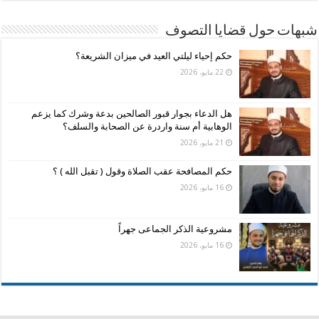
شبهات حول قضايا التصوف
حكم إحياء ليلتي العيد في ميزان الشريعة؟
22 مايو، 2026
هل الدعاء بجوار قبور الصالحين بدعة وشرك كما يزعم
الوهابية أم سنة واردرة عن الصحابة والسلف؟
21 مايو، 2026
حكم المصافحة عقب الصلاة وقول ( تقبل الله ) ؟
16 مايو، 2026
مشروعية الذكر الجماعى جهراً
16 مايو، 2026