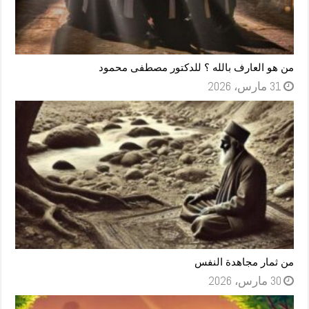
من هو العارف بالله ؟ للدكتور مصطفى محمود
31 مارس، 2026
من ثمار مجاهدة النفس
30 مارس، 2026