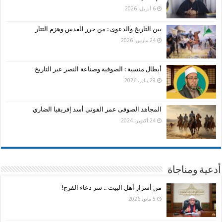
6 أبريل، 2026
بين التاريخ والدعوى : من حرر القدس وهزم التتار
24 مارس، 2026
أبطال منسية : الصوفية وصناعة النصر عبر التاريخ
29 يناير، 2026
المجاهد الصوفى عمر الفوتي أسد إفريقيا الضاري
24 أكتوبر، 2024
أدعية ومناجاة
من أسرار أهل البيت .. سر دعاء الفرج!
5 مايو، 2026