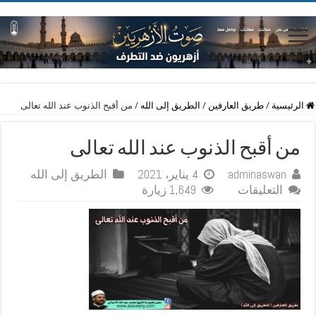
الرئيسية
/
طريق العارفين
/
الطريق إلى الله
/
من أقبح الذنوب عند الله تعالى
من أقبح الذنوب عند الله تعالى
adminaswan
4 يناير، 2021
الطريق إلى الله
على
التعليقات
1,649 زيارة
من
أقبح
الذنوب
عند
الله
تعالى
مغلقة