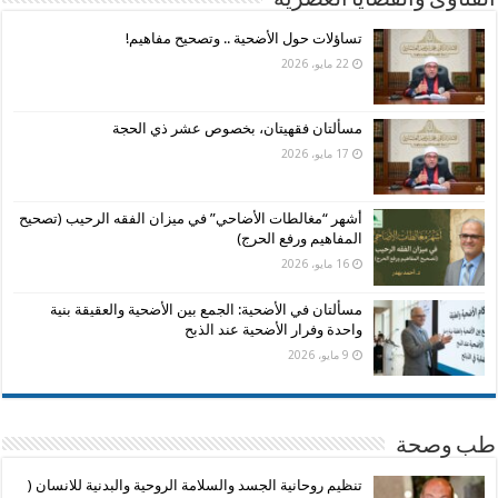
الفتاوى والقضايا العصرية
تساؤلات حول الأضحية .. وتصحيح مفاهيم!
22 مايو، 2026
مسألتان فقهيتان، بخصوص عشر ذي الحجة
17 مايو، 2026
أشهر “مغالطات الأضاحي” في ميزان الفقه الرحيب (تصحيح
المفاهيم ورفع الحرج)
16 مايو، 2026
مسألتان في الأضحية: الجمع بين الأضحية والعقيقة بنية
واحدة وفرار الأضحية عند الذبح
9 مايو، 2026
طب وصحة
تنظيم روحانية الجسد والسلامة الروحية والبدنية للانسان (