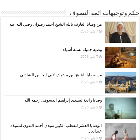
حكم وتوجيهات ائمة التصوف
من وصايا العارف بالله الشيخ أحمد رضوان رضي الله عنه
7 مايو، 2026
وصية جميلة بستة أشياء
7 مايو، 2026
من وصايا الشيخ ابن مشيش لابى الحسن الشاذلى
6 مايو، 2026
وصايا رائعة لسيدى إبراهيم الدسوقى رحمه الله
5 مايو، 2026
الوصايا العشر للقطب الكبير سيدى أحمد البدوى لتلميذه
عبدالعال
5 مايو، 2026