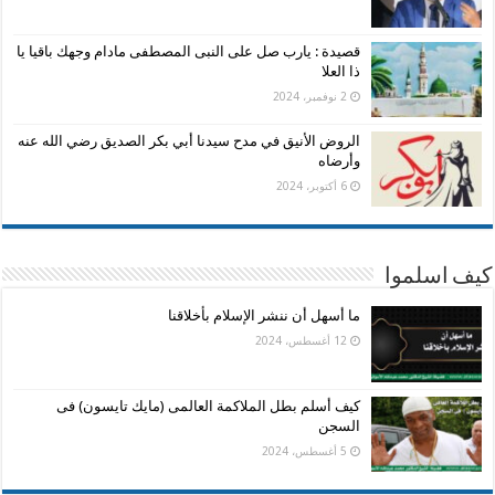
قصيدة : يارب صل على النبى المصطفى مادام وجهك باقيا يا
ذا العلا
2 نوفمبر، 2024
الروض الأنيق في مدح سيدنا أبي بكر الصديق رضي الله عنه
وأرضاه
6 أكتوبر، 2024
كيف اسلموا
ما أسهل أن ننشر الإسلام بأخلاقنا
12 أغسطس، 2024
كيف أسلم بطل الملاكمة العالمى (مايك تايسون) فى
السجن
5 أغسطس، 2024