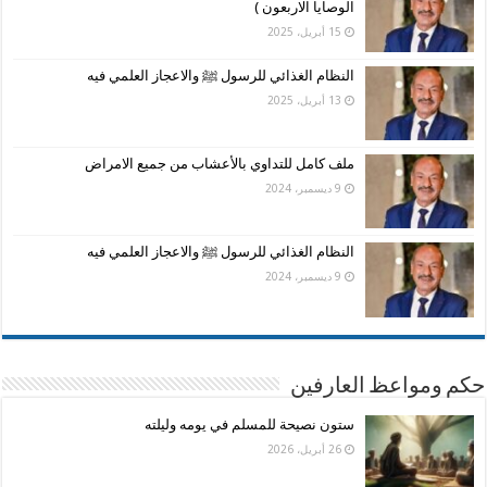
الوصايا الاربعون )
15 أبريل، 2025
النظام الغذائي للرسول ﷺ والاعجاز العلمي فيه
13 أبريل، 2025
ملف كامل للتداوي بالأعشاب من جميع الامراض
9 ديسمبر، 2024
النظام الغذائي للرسول ﷺ والاعجاز العلمي فيه
9 ديسمبر، 2024
حكم ومواعظ العارفين
ستون نصيحة للمسلم في يومه وليلته
26 أبريل، 2026