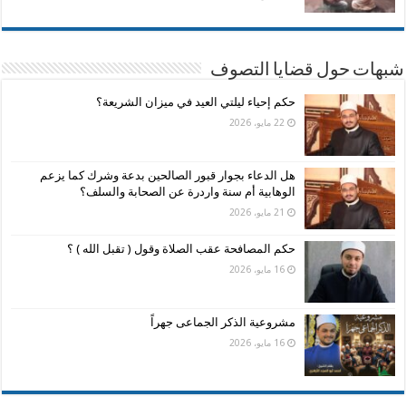
شبهات حول قضايا التصوف
حكم إحياء ليلتي العيد في ميزان الشريعة؟
22 مايو، 2026
هل الدعاء بجوار قبور الصالحين بدعة وشرك كما يزعم
الوهابية أم سنة واردرة عن الصحابة والسلف؟
21 مايو، 2026
حكم المصافحة عقب الصلاة وقول ( تقبل الله ) ؟
16 مايو، 2026
مشروعية الذكر الجماعى جهراً
16 مايو، 2026