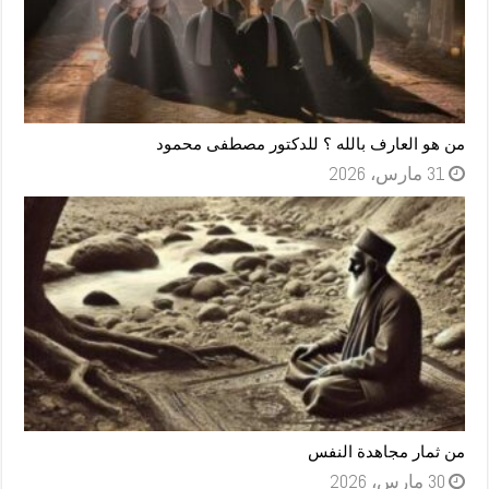
من هو العارف بالله ؟ للدكتور مصطفى محمود
31 مارس، 2026
من ثمار مجاهدة النفس
30 مارس، 2026