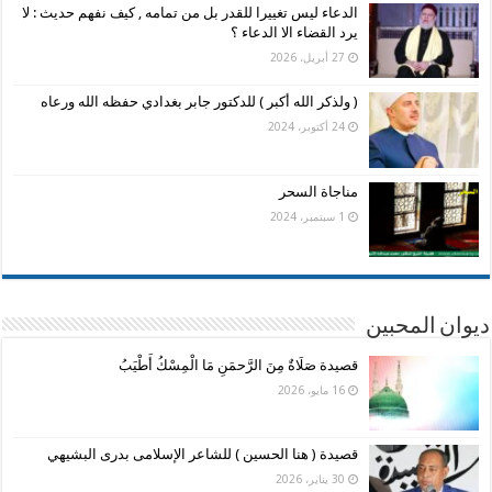
الدعاء ليس تغييرا للقدر بل من تمامه , كيف نفهم حديث : لا
يرد القضاء الا الدعاء ؟
27 أبريل، 2026
( ولذكر الله أكبر ) للدكتور جابر بغدادي حفظه الله ورعاه
24 أكتوبر، 2024
مناجاة السحر
1 سبتمبر، 2024
ديوان المحبين
قصيدة صَلَاةٌ مِنَ الرَّحمَنِ مَا الْمِسْكُ أَطْيَبُ
16 مايو، 2026
قصيدة ( هنا الحسين ) للشاعر الإسلامى بدرى البشيهي
30 يناير، 2026