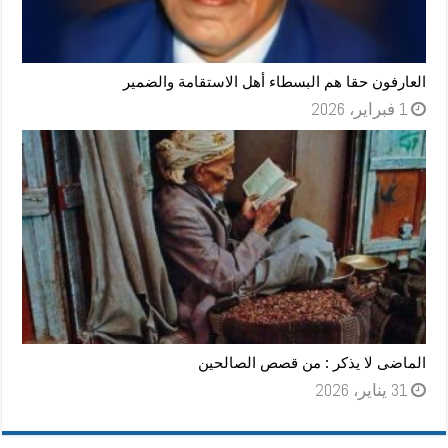
العارفون حقا هم البسطاء أهل الاستقامة والضمير
1 فبراير، 2026
الماضى لا يذكر : من قصص الصالحين
31 يناير، 2026