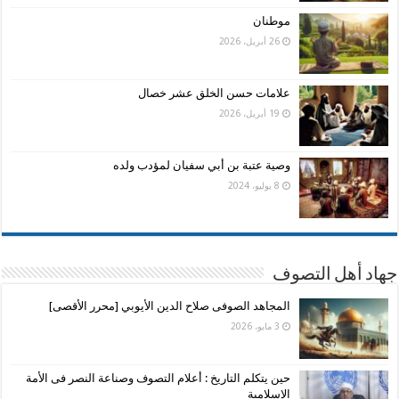
موطنان
26 أبريل، 2026
علامات حسن الخلق عشر خصال
19 أبريل، 2026
وصية عتبة بن أبي سفيان لمؤدب ولده
8 يوليو، 2024
جهاد أهل التصوف
المجاهد الصوفى صلاح الدين الأيوبي [محرر الأقصى]
3 مايو، 2026
حين يتكلم التاريخ : أعلام التصوف وصناعة النصر فى الأمة
الإسلامية