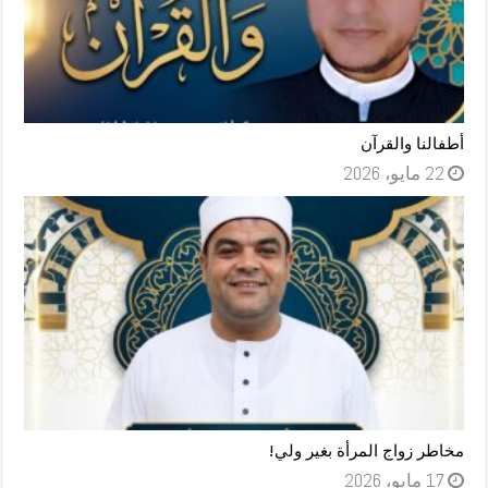
أطفالنا والقرآن
22 مايو، 2026
مخاطر زواج المرأة بغير ولي!
17 مايو، 2026