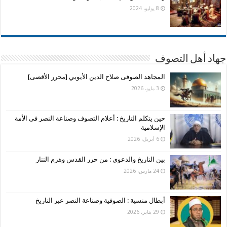
8 يوليو، 2024
جهاد أهل التصوف
المجاهد الصوفى صلاح الدين الأيوبي [محرر الأقصى]
3 مايو، 2026
حين يتكلم التاريخ : أعلام التصوف وصناعة النصر فى الأمة
الإسلامية
6 أبريل، 2026
بين التاريخ والدعوى : من حرر القدس وهزم التتار
24 مارس، 2026
أبطال منسية : الصوفية وصناعة النصر عبر التاريخ
29 يناير، 2026