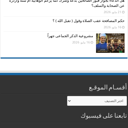
هل الدعاء بجوار قبور الصالحين بدعة وشرك كما يزعم الوهابية أم سنة واردرة
عن الصحابة والسلف؟
21 مايو، 2026
حكم المصافحة عقب الصلاة وقول ( تقبل الله ) ؟
16 مايو، 2026
مشروعية الذكر الجماعى جهراً
16 مايو، 2026
أقسـام الموقـع
أقسـام
الموقـع
تابعنا على فيسبوك