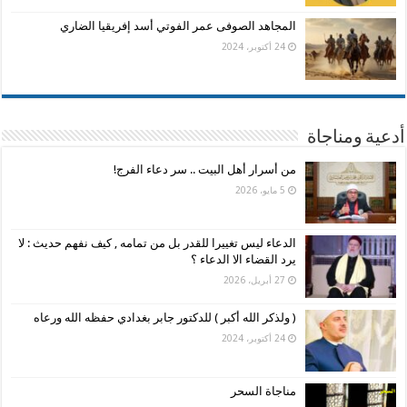
المجاهد الصوفى عمر الفوتي أسد إفريقيا الضاري
24 أكتوبر، 2024
أدعية ومناجاة
من أسرار أهل البيت .. سر دعاء الفرج!
5 مايو، 2026
الدعاء ليس تغييرا للقدر بل من تمامه , كيف نفهم حديث : لا
يرد القضاء الا الدعاء ؟
27 أبريل، 2026
( ولذكر الله أكبر ) للدكتور جابر بغدادي حفظه الله ورعاه
24 أكتوبر، 2024
مناجاة السحر