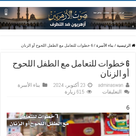
الرئيسية
/
بناء الأسرة
/
6 خطوات للتعامل مع الطفل اللحوح أو الزنان
6 خطوات للتعامل مع الطفل اللحوح
أو الزنان
adminaswan
23 أكتوبر، 2024
بناء الأسرة
على
التعليقات
615 زيارة
6
خطوات
6
للتعامل
مع
الطفل
اللحوح