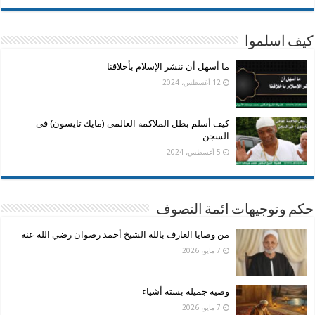
كيف اسلموا
ما أسهل أن ننشر الإسلام بأخلاقنا
12 أغسطس، 2024
كيف أسلم بطل الملاكمة العالمى (مايك تايسون) فى
السجن
5 أغسطس، 2024
حكم وتوجيهات ائمة التصوف
من وصايا العارف بالله الشيخ أحمد رضوان رضي الله عنه
7 مايو، 2026
وصية جميلة بستة أشياء
7 مايو، 2026