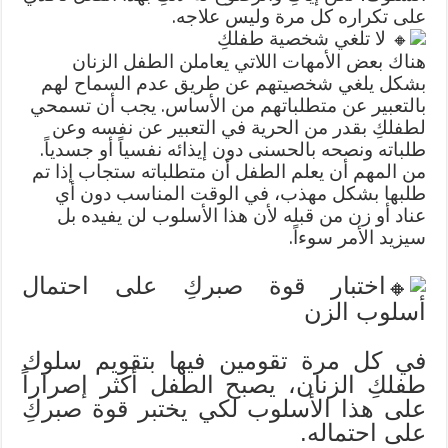
على تكراره كل مرة وليس علاجه.
لا تلغي شخصية طفلكِ
هناك بعض الأمهات اللاتي يعاملن الطفل الزنان
بشكل يلغي شخصيتهم عن طريق عدم السماح لهم
بالتعبير عن متطلباتهم من الأساس. يجب أن تسمحي
لطفلكِ بقدر من الحرية في التعبير عن نفسه وعن
طلباته ونصحه بالحسنى دون إيذائه نفسياً أو جسدياً.
من المهم أن يعلم الطفل أن متطلباته ستجاب إذا تم
طلبها بشكل مهذب، في الوقت المناسب دون أي
عناد أو زن من قبله لأن هذا الأسلوب لن يفيده بل
سيزيد الأمر سوءاً.
اختبار قوة صبركِ على احتمال
أسلوب الزن
في كل مرة تقومين فيها بتقويم سلوك
طفلكِ الزنان، يصبح الطفل أكثر إصراراً
على هذا الأسلوب لكي يختبر قوة صبركِ
على احتماله.