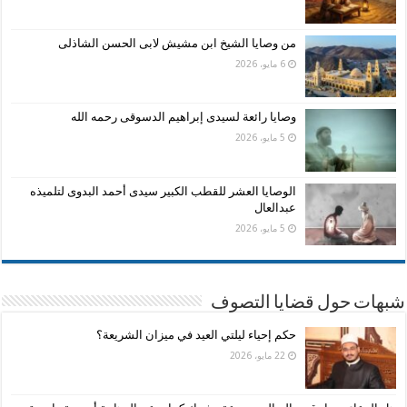
من وصايا الشيخ ابن مشيش لابى الحسن الشاذلى
6 مايو، 2026
وصايا رائعة لسيدى إبراهيم الدسوقى رحمه الله
5 مايو، 2026
الوصايا العشر للقطب الكبير سيدى أحمد البدوى لتلميذه
عبدالعال
5 مايو، 2026
شبهات حول قضايا التصوف
حكم إحياء ليلتي العيد في ميزان الشريعة؟
22 مايو، 2026