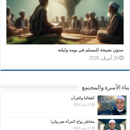
ستون نصيحة للمسلم في يومه وليلته
26 أبريل، 2026
بناء الأسرة والمجتمع
أطفالنا والقرآن
22 مايو، 2026
مخاطر زواج المرأة بغير ولي!
17 مايو، 2026