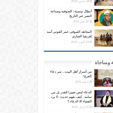
24 مارس، 2026
أبطال منسية : الصوفية وصناعة
النصر عبر التاريخ
29 يناير، 2026
المجاهد الصوفى عمر الفوتي أسد
إفريقيا الضاري
24 أكتوبر، 2024
 ومناجاة
من أسرار أهل البيت .. سر دعاء
الفرج!
5 مايو، 2026
الدعاء ليس تغييرا للقدر بل من
تمامه , كيف نفهم حديث : لا يرد
القضاء الا الدعاء ؟
27 أبريل، 2026