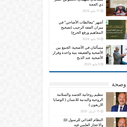
ذي الحجة
17 مايو، 2026
أشهر “مغالطات الأضاحي” في
ميزان الفقه الرحيب (تصحيح
المفاهيم ورفع الحرج)
16 مايو، 2026
مسألتان في الأضحية: الجمع بين
الأضحية والعقيقة بنية واحدة وفرار
الأضحية عند الذبح
9 مايو، 2026
وصحة
تنظيم روحانية الجسد والسلامة
الروحية والبدنية للانسان ( الوصايا
الاربعون )
15 أبريل، 2025
النظام الغذائي للرسول ﷺ
والاعجاز العلمي فيه