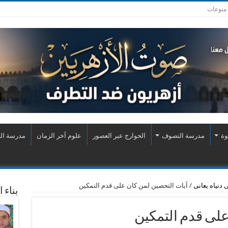
منوعات
وة
مدرسة التصوف
الخوارج عبر العصور
علوم آخر الزمان
مدرسة الع
 دنياه يعانى
/
آيات التحصين لمن كان على قدم التمكين
بناء 
على قدم التمكين