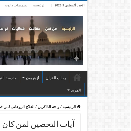
الرئيسية
تصميمات دعوية
الأحد , أغسطس 9 2026
رحاب القرآن
أزهريون
مدرسة النب
المزيد
الرئيسية
/
واحة الذاكرين
/
العلاج الروحانى لمن فى
آيات التحصين لمن كان 