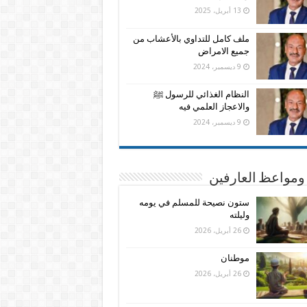
13 أبريل، 2025
ملف كامل للتداوي بالأعشاب من
جميع الامراض
9 ديسمبر، 2024
النظام الغذائي للرسول ﷺ
والاعجاز العلمي فيه
9 ديسمبر، 2024
ومواعظ العارفين
ستون نصيحة للمسلم في يومه
وليلته
26 أبريل، 2026
موطنان
26 أبريل، 2026