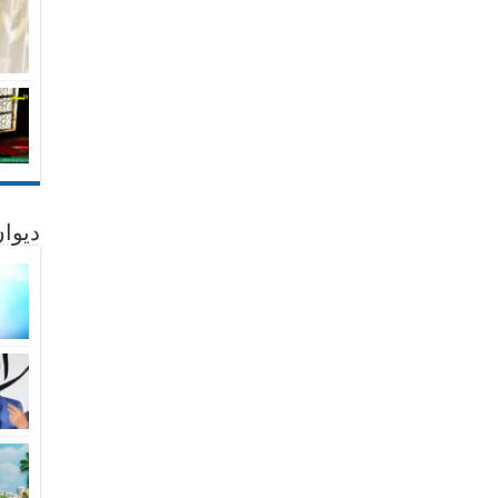
ديوان