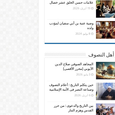
علامات حسن الخلق عشر خصال
19 أبريل، 2026
وصية عتبة بن أبي سفيان لمؤدب
ولده
8 يوليو، 2024
 أهل التصوف
المجاهد الصوفى صلاح الدين
الأيوبي [محرر الأقصى]
3 مايو، 2026
حين يتكلم التاريخ : أعلام التصوف
وصناعة النصر فى الأمة الإسلامية
6 أبريل، 2026
بين التاريخ والدعوى : من حرر
القدس وهزم التتار