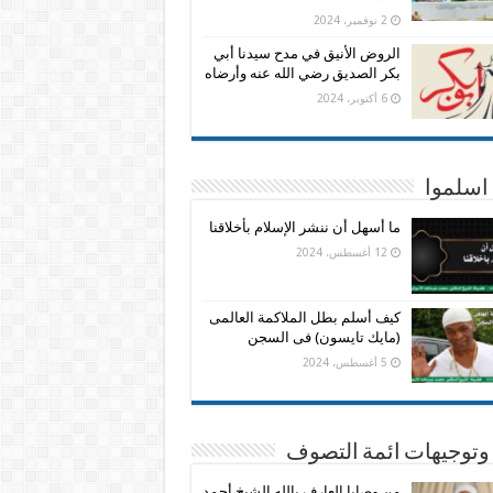
2 نوفمبر، 2024
الروض الأنيق في مدح سيدنا أبي
بكر الصديق رضي الله عنه وأرضاه
6 أكتوبر، 2024
اسلموا
ما أسهل أن ننشر الإسلام بأخلاقنا
12 أغسطس، 2024
كيف أسلم بطل الملاكمة العالمى
(مايك تايسون) فى السجن
5 أغسطس، 2024
وتوجيهات ائمة التصوف
من وصايا العارف بالله الشيخ أحمد