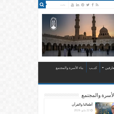
ارفين
كتــب
بناء الأسرة والمجتمع
الأسرة والمجتمع
أطفالنا والقرآن
22 مايو، 2026