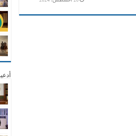
أدعية