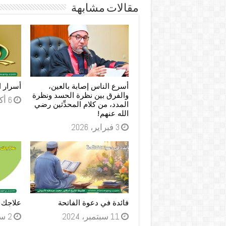
مقالات مشابهة
أسرع الناس إصابة بالعين،
أسرار ا
والفرق بين نظرة الحسد ونظرة
6 أكتوبر، 2024
المدد، من كلام المحدِّثين رضي
الله عنهم!
3 فبراير، 2026
فائدة في دعوة الفاتحة
علاجك 
11 سبتمبر، 2024
2 سبتمبر، 2024