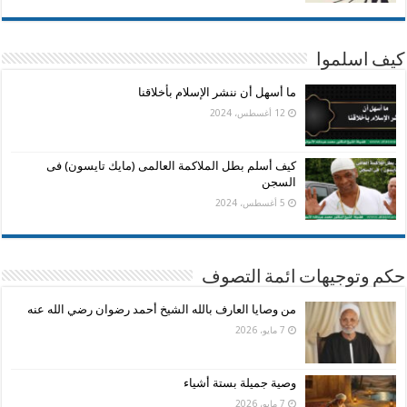
كيف اسلموا
ما أسهل أن ننشر الإسلام بأخلاقنا
12 أغسطس، 2024
كيف أسلم بطل الملاكمة العالمى (مايك تايسون) فى
السجن
5 أغسطس، 2024
حكم وتوجيهات ائمة التصوف
من وصايا العارف بالله الشيخ أحمد رضوان رضي الله عنه
7 مايو، 2026
وصية جميلة بستة أشياء
7 مايو، 2026