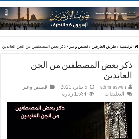
الرئيسية
/
طريق العارفين
/
قصص وعبر
/
ذكر بعض المصطفين من الجن العابدين
ذكر بعض المصطفين من الجن
العابدين
adminaswan
5 يناير، 2021
قصص وعبر
على
التعليقات
1,534 زيارة
ذكر
بعض
المصطفين
من
الجن
العابدين