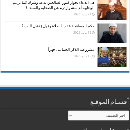
هل الدعاء بجوار قبور الصالحين بدعة وشرك كما يزعم
الوهابية أم سنة واردرة عن الصحابة والسلف؟
21 مايو، 2026
حكم المصافحة عقب الصلاة وقول ( تقبل الله ) ؟
16 مايو، 2026
مشروعية الذكر الجماعى جهراً
16 مايو، 2026
أقسـام الموقـع
أقسـام
الموقـع