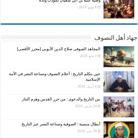
وصية عتبة بن أبي سفيان لمؤدب ولده
8 يوليو، 2024
جهاد أهل التصوف
المجاهد الصوفى صلاح الدين الأيوبي [محرر الأقصى]
3 مايو، 2026
حين يتكلم التاريخ : أعلام التصوف وصناعة النصر فى الأمة
الإسلامية
6 أبريل، 2026
بين التاريخ والدعوى : من حرر القدس وهزم التتار
24 مارس، 2026
أبطال منسية : الصوفية وصناعة النصر عبر التاريخ
29 يناير، 2026