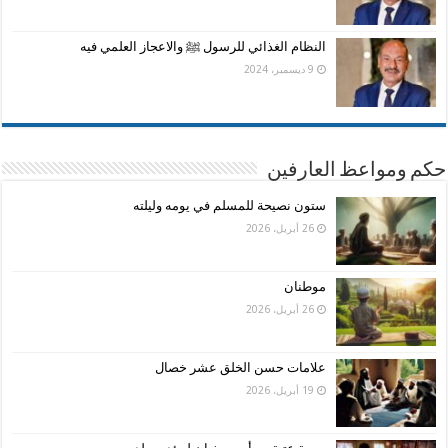
النظام الغذائي للرسول ﷺ والاعجاز العلمي فيه
9 ديسمبر، 2024
حكم ومواعظ العارفين
ستون نصيحة للمسلم في يومه وليلته
26 أبريل، 2026
موطنان
26 أبريل، 2026
علامات حسن الخلق عشر خصال
19 أبريل، 2026