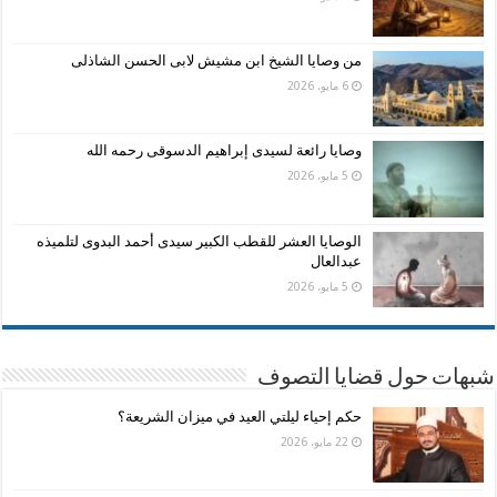
من وصايا الشيخ ابن مشيش لابى الحسن الشاذلى
6 مايو، 2026
وصايا رائعة لسيدى إبراهيم الدسوقى رحمه الله
5 مايو، 2026
الوصايا العشر للقطب الكبير سيدى أحمد البدوى لتلميذه
عبدالعال
5 مايو، 2026
شبهات حول قضايا التصوف
حكم إحياء ليلتي العيد في ميزان الشريعة؟
22 مايو، 2026