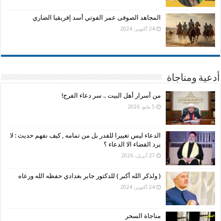
المجاهد الصوفى عمر الفوتي أسد إفريقيا الضاري
24 أكتوبر، 2024
أدعية ومناجاة
من أسرار أهل البيت .. سر دعاء الفرج!
5 مايو، 2026
الدعاء ليس تغييرا للقدر بل من تمامه , كيف نفهم حديث : لا
يرد القضاء الا الدعاء ؟
27 أبريل، 2026
( ولذكر الله أكبر ) للدكتور جابر بغدادي حفظه الله ورعاه
24 أكتوبر، 2024
مناجاة السحر