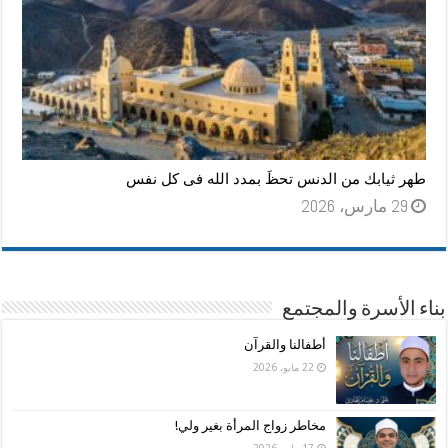
طهر ثيابك من الدنس تحظَ بمدد الله فى كل نفس
29 مارس، 2026
بناء الأسرة والمجتمع
أطفالنا والقرآن
22 مايو، 2026
مخاطر زواج المرأة بغير ولي!
17 مايو، 2026