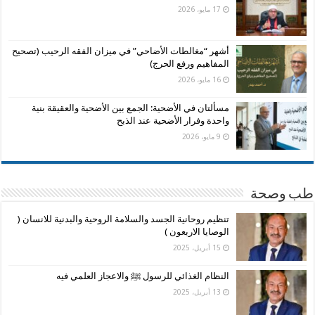
17 مايو، 2026
أشهر “مغالطات الأضاحي” في ميزان الفقه الرحيب (تصحيح
المفاهيم ورفع الحرج)
16 مايو، 2026
مسألتان في الأضحية: الجمع بين الأضحية والعقيقة بنية
واحدة وفرار الأضحية عند الذبح
9 مايو، 2026
طب وصحة
تنظيم روحانية الجسد والسلامة الروحية والبدنية للانسان (
الوصايا الاربعون )
15 أبريل، 2025
النظام الغذائي للرسول ﷺ والاعجاز العلمي فيه
13 أبريل، 2025