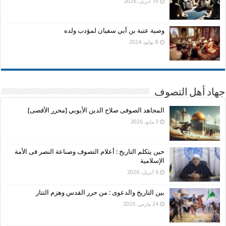
19 أبريل، 2026
وصية عتبة بن أبي سفيان لمؤدب ولده
8 يوليو، 2024
جهاد أهل التصوف
المجاهد الصوفى صلاح الدين الأيوبي [محرر الأقصى]
3 مايو، 2026
حين يتكلم التاريخ : أعلام التصوف وصناعة النصر فى الأمة
الإسلامية
6 أبريل، 2026
بين التاريخ والدعوى : من حرر القدس وهزم التتار
24 مارس، 2026