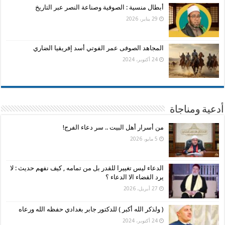
أبطال منسية : الصوفية وصناعة النصر عبر التاريخ
29 يناير، 2026
المجاهد الصوفى عمر الفوتي أسد إفريقيا الضاري
24 أكتوبر، 2024
أدعية ومناجاة
من أسرار أهل البيت .. سر دعاء الفرج!
5 مايو، 2026
الدعاء ليس تغييرا للقدر بل من تمامه , كيف نفهم حديث : لا
يرد القضاء الا الدعاء ؟
27 أبريل، 2026
( ولذكر الله أكبر ) للدكتور جابر بغدادي حفظه الله ورعاه
24 أكتوبر، 2024