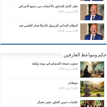
ملف كامل للتداوي بالأعشاب من جميع الامراض
9 ديسمبر، 2024
النظام الغذائي للرسول ﷺ والاعجاز العلمي فيه
9 ديسمبر، 2024
حكم ومواعظ العارفين
ستون نصيحة للمسلم في يومه وليلته
26 أبريل، 2026
موطنان
26 أبريل، 2026
علامات حسن الخلق عشر خصال