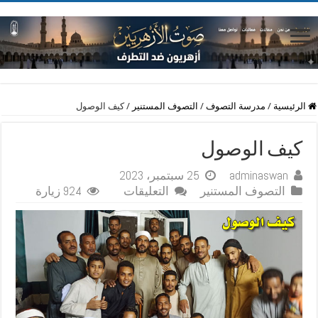
الرئيسية
/
مدرسة التصوف
/
التصوف المستنير
/
كيف الوصول
كيف الوصول
adminaswan
25 سبتمبر، 2023
على
التصوف المستنير
التعليقات
924 زيارة
كيف
الوصول
مغلقة