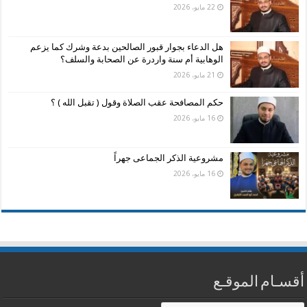
22 مايو، 2026
هل الدعاء بجوار قبور الصالحين بدعة وشرك كما يزعم
الوهابية أم سنة واردرة عن الصحابة والسلف؟
21 مايو، 2026
حكم المصافحة عقب الصلاة وقول ( تقبل الله ) ؟
16 مايو، 2026
مشروعية الذكر الجماعى جهراً
16 مايو، 2026
أقسـام الموقـع
أقسـام