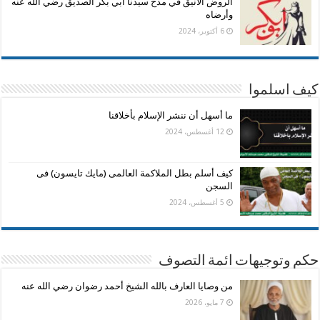
الروض الأنيق في مدح سيدنا أبي بكر الصديق رضي الله عنه
وأرضاه
6 أكتوبر، 2024
كيف اسلموا
ما أسهل أن ننشر الإسلام بأخلاقنا
12 أغسطس، 2024
كيف أسلم بطل الملاكمة العالمى (مايك تايسون) فى
السجن
5 أغسطس، 2024
حكم وتوجيهات ائمة التصوف
من وصايا العارف بالله الشيخ أحمد رضوان رضي الله عنه
7 مايو، 2026