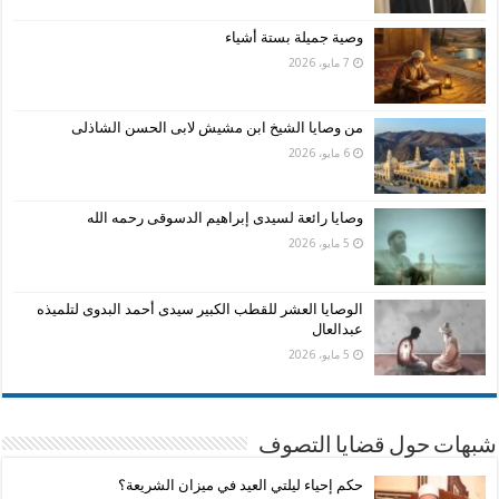
وصية جميلة بستة أشياء
7 مايو، 2026
من وصايا الشيخ ابن مشيش لابى الحسن الشاذلى
6 مايو، 2026
وصايا رائعة لسيدى إبراهيم الدسوقى رحمه الله
5 مايو، 2026
الوصايا العشر للقطب الكبير سيدى أحمد البدوى لتلميذه
عبدالعال
5 مايو، 2026
شبهات حول قضايا التصوف
حكم إحياء ليلتي العيد في ميزان الشريعة؟