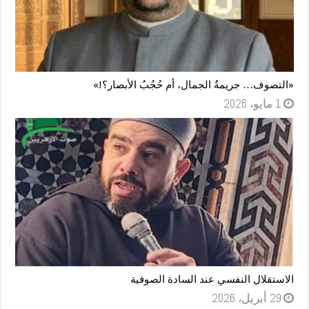
«التصوف… جريمةُ الجمال، أم حُجُبُ الأبصار؟!»
1 مايو، 2026
الاستقلال النفسي عند السادة الصوفية
29 أبريل، 2026