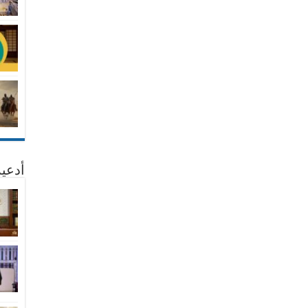
أدعية