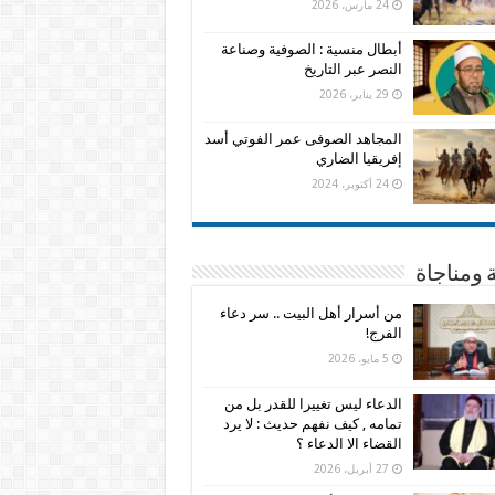
24 مارس، 2026
أبطال منسية : الصوفية وصناعة
النصر عبر التاريخ
29 يناير، 2026
المجاهد الصوفى عمر الفوتي أسد
إفريقيا الضاري
24 أكتوبر، 2024
 ومناجاة
من أسرار أهل البيت .. سر دعاء
الفرج!
5 مايو، 2026
الدعاء ليس تغييرا للقدر بل من
تمامه , كيف نفهم حديث : لا يرد
القضاء الا الدعاء ؟
27 أبريل، 2026