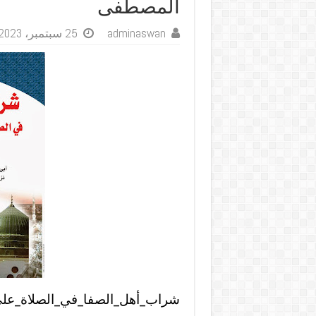
المصطفى
adminaswan
25 سبتمبر، 2023
شراب_أهل_الصفا_في_الصلاة_عل