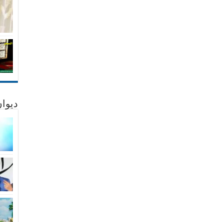
ديوان