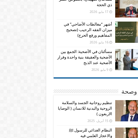
ذي الحجة
17 مايو، 2026
أشهر “مغالطات الأضاحي” في
ميزان الفقه الرحيب (تصحيح
المفاهيم ورفع الحرج)
16 مايو، 2026
مسألتان في الأضحية: الجمع بين
الأضحية والعقيقة بنية واحدة وفرار
الأضحية عند الذبح
9 مايو، 2026
وصحة
تنظيم روحانية الجسد والسلامة
الروحية والبدنية للانسان ( الوصايا
الاربعون )
15 أبريل، 2025
النظام الغذائي للرسول ﷺ
والاعجاز العلمي فيه