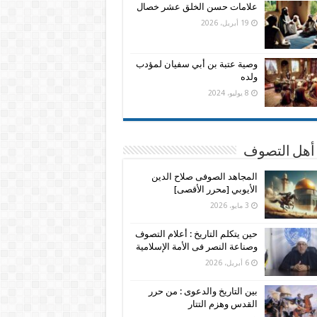
علامات حسن الخلق عشر خصال
19 أبريل، 2026
وصية عتبة بن أبي سفيان لمؤدب
ولده
8 يوليو، 2024
 أهل التصوف
المجاهد الصوفى صلاح الدين
الأيوبي [محرر الأقصى]
3 مايو، 2026
حين يتكلم التاريخ : أعلام التصوف
وصناعة النصر فى الأمة الإسلامية
6 أبريل، 2026
بين التاريخ والدعوى : من حرر
القدس وهزم التتار