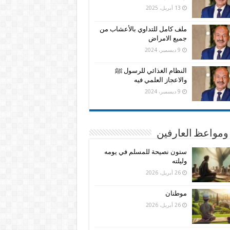
13 أبريل، 2025
ملف كامل للتداوي بالأعشاب من
جميع الامراض
9 ديسمبر، 2024
النظام الغذائي للرسول ﷺ
والاعجاز العلمي فيه
9 ديسمبر، 2024
ومواعظ العارفين
ستون نصيحة للمسلم في يومه
وليلته
26 أبريل، 2026
موطنان
26 أبريل، 2026