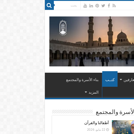
ارفين
كتــب
بناء الأسرة والمجتمع
المزيد
الأسرة والمجتمع
أطفالنا والقرآن
22 مايو، 2026