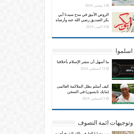
2 نوفمبر، 2024
الروض الأنيق في مدح سيدنا أبي
بكر الصديق رضي الله عنه وأرضاه
6 أكتوبر، 2024
اسلموا
ما أسهل أن ننشر الإسلام بأخلاقنا
12 أغسطس، 2024
كيف أسلم بطل الملاكمة العالمى
(مايك تايسون) فى السجن
5 أغسطس، 2024
وتوجيهات ائمة التصوف
من وصايا العارف بالله الشيخ أحمد