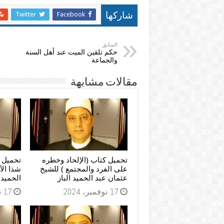
Twitter
Facebook
شاركها
السابق
حكم تلقين الميت عند أهل السنة
والجماعة
مقالات مشابهة
تحميل كتاب (الإلحاد وخطره
تحميل 
على الفرد والمجتمع ) للشيخ
شذا الآ
عثمان عبد الحميد الباز
الحميد ا
17 نوفمبر، 2024
17 نوفمبر، 2024