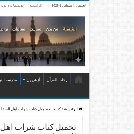
الرئيسية
تصميمات دعوية
الخميس , أغسطس 6 2026
رحاب القرآن
أزهريون
مدرسة النب
الرئيسية
/
كتــب
/
تحميل كتاب شراب اهل الصفا 
تحميل كتاب شراب اهل ا