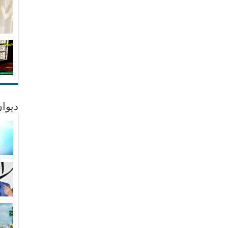
ديوان