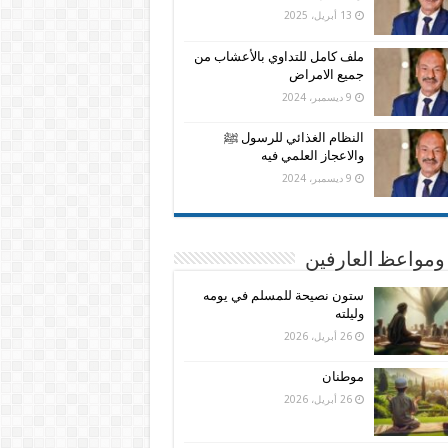
13 أبريل، 2025
ملف كامل للتداوي بالأعشاب من
جميع الامراض
9 ديسمبر، 2024
النظام الغذائي للرسول ﷺ
والاعجاز العلمي فيه
9 ديسمبر، 2024
ومواعظ العارفين
ستون نصيحة للمسلم في يومه
وليلته
26 أبريل، 2026
موطنان
26 أبريل، 2026