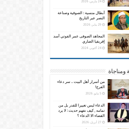
24 مارس، 2026
أبطال منسية : الصوفية وصناعة
النصر عبر التاريخ
29 يناير، 2026
المجاهد الصوفى عمر الفوتي أسد
إفريقيا الضاري
24 أكتوبر، 2024
 ومناجاة
من أسرار أهل البيت .. سر دعاء
الفرج!
5 مايو، 2026
الدعاء ليس تغييرا للقدر بل من
تمامه , كيف نفهم حديث : لا يرد
القضاء الا الدعاء ؟
27 أبريل، 2026