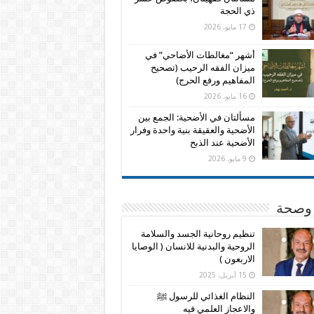
ذي الحجة
17 مايو، 2026
أشهر “مغالطات الأضاحي” في
ميزان الفقه الرحيب (تصحيح
المفاهيم ورفع الحرج)
16 مايو، 2026
مسألتان في الأضحية: الجمع بين
الأضحية والعقيقة بنية واحدة وفرار
الأضحية عند الذبح
9 مايو، 2026
وصحة
تنظيم روحانية الجسد والسلامة
الروحية والبدنية للانسان ( الوصايا
الاربعون )
15 أبريل، 2025
النظام الغذائي للرسول ﷺ
والاعجاز العلمي فيه