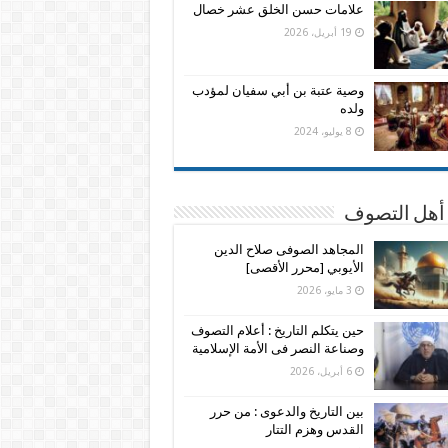
علامات حسن الخلق عشر خصال
19 أبريل، 2026
وصية عتبة بن أبي سفيان لمؤدب
ولده
8 يوليو، 2024
 أهل التصوف
المجاهد الصوفى صلاح الدين
الأيوبي [محرر الأقصى]
3 مايو، 2026
حين يتكلم التاريخ : أعلام التصوف
وصناعة النصر فى الأمة الإسلامية
6 أبريل، 2026
بين التاريخ والدعوى : من حرر
القدس وهزم التتار