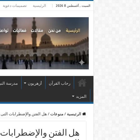
الرئيسية
تصميمات دعوية
السبت , أغسطس 8 2026
رحاب القرآن
أزهريون
مدرسة النب
المزيد
الرئيسية
/
منوعات
/
هل الفتن والإضطرابات التى 
هل الفتن والإضطرابات 