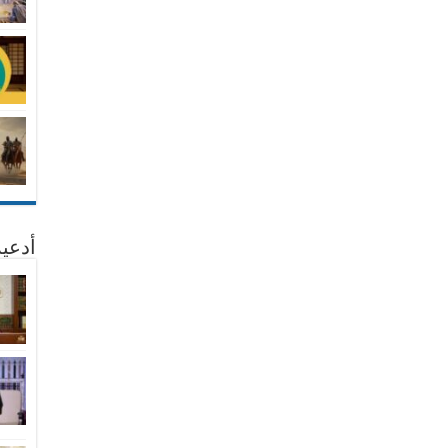
أدعية