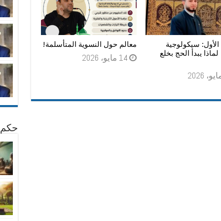
الأول: سيكولوجية
معالم حول النسوية المتأسلمة!
: لماذا يبدأ الحج بخلع
14 مايو، 2026
حكم 