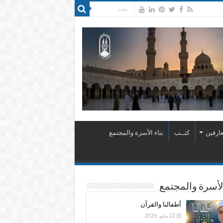
ارفين
كتــب
بناء الأسرة والمجتمع
الأسرة والمجتمع
أطفالنا والقرآن
22 مايو، 2026