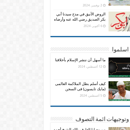
2 نوفمبر، 2024
الروض الأنيق في مدح سيدنا أبي
بكر الصديق رضي الله عنه وأرضاه
6 أكتوبر، 2024
اسلموا
ما أسهل أن ننشر الإسلام بأخلاقنا
12 أغسطس، 2024
كيف أسلم بطل الملاكمة العالمى
(مايك تايسون) فى السجن
5 أغسطس، 2024
وتوجيهات ائمة التصوف
من وصايا العارف بالله الشيخ أحمد