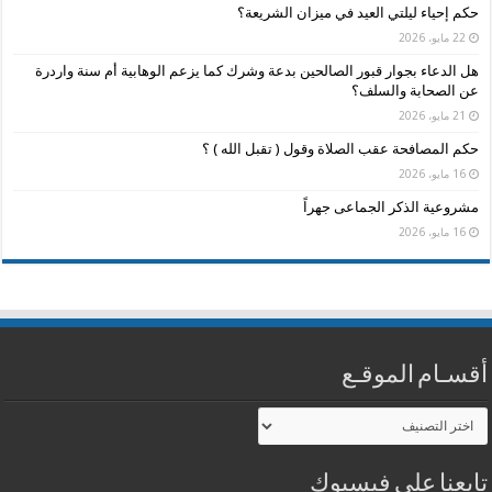
حكم إحياء ليلتي العيد في ميزان الشريعة؟
22 مايو، 2026
هل الدعاء بجوار قبور الصالحين بدعة وشرك كما يزعم الوهابية أم سنة واردرة
عن الصحابة والسلف؟
21 مايو، 2026
حكم المصافحة عقب الصلاة وقول ( تقبل الله ) ؟
16 مايو، 2026
مشروعية الذكر الجماعى جهراً
16 مايو، 2026
أقسـام الموقـع
أقسـام
الموقـع
تابعنا على فيسبوك