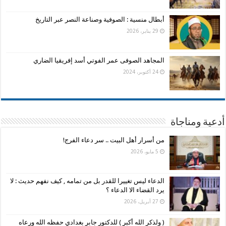
أبطال منسية : الصوفية وصناعة النصر عبر التاريخ
29 يناير، 2026
المجاهد الصوفى عمر الفوتي أسد إفريقيا الضاري
24 أكتوبر، 2024
أدعية ومناجاة
من أسرار أهل البيت .. سر دعاء الفرج!
5 مايو، 2026
الدعاء ليس تغييرا للقدر بل من تمامه , كيف نفهم حديث : لا
يرد القضاء الا الدعاء ؟
27 أبريل، 2026
( ولذكر الله أكبر ) للدكتور جابر بغدادي حفظه الله ورعاه