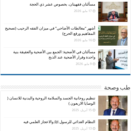
مسألتان فقهيتان، بخصوص عشر ذي الحجة
17 مايو، 2026
أشهر “مغالطات الأضاحي” في ميزان الفقه الرحيب (تصحيح
المفاهيم ورفع الحرج)
16 مايو، 2026
مسألتان في الأضحية: الجمع بين الأضحية والعقيقة بنية
واحدة وفرار الأضحية عند الذبح
9 مايو، 2026
طب وصحة
تنظيم روحانية الجسد والسلامة الروحية والبدنية للانسان (
الوصايا الاربعون )
15 أبريل، 2025
النظام الغذائي للرسول ﷺ والاعجاز العلمي فيه
13 أبريل، 2025