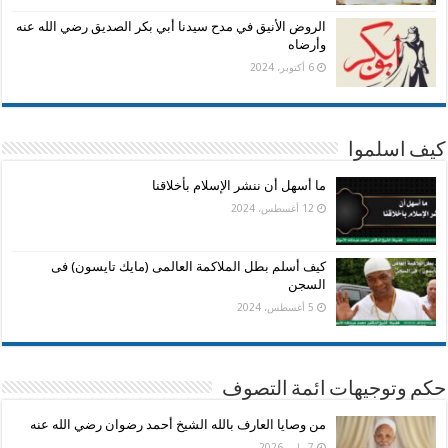
الروض الأنيق في مدح سيدنا أبي بكر الصديق رضي الله عنه
وأرضاه
6 أكتوبر، 2024
كيف اسلموا
ما أسهل أن ننشر الإسلام بأخلاقنا
12 أغسطس، 2024
كيف أسلم بطل الملاكمة العالمى (مايك تايسون) فى
السجن
5 أغسطس، 2024
حكم وتوجيهات ائمة التصوف
من وصايا العارف بالله الشيخ أحمد رضوان رضي الله عنه
7 مايو، 2026