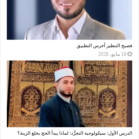
فصيح التنظير أخرس التطبيق
16 مايو، 2026
الدرس الأول: سيكولوجية التجرُّد: لماذا يبدأ الحج بخلع الزينة؟