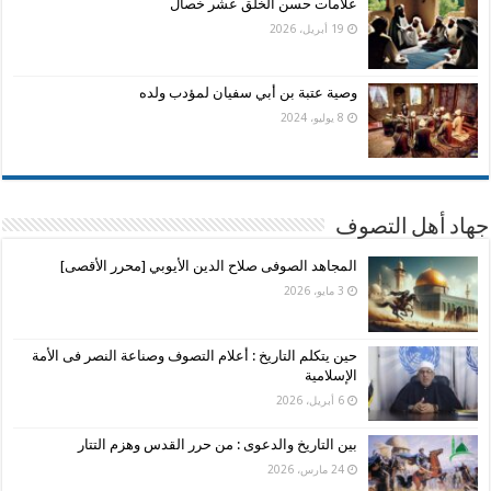
علامات حسن الخلق عشر خصال
19 أبريل، 2026
وصية عتبة بن أبي سفيان لمؤدب ولده
8 يوليو، 2024
جهاد أهل التصوف
المجاهد الصوفى صلاح الدين الأيوبي [محرر الأقصى]
3 مايو، 2026
حين يتكلم التاريخ : أعلام التصوف وصناعة النصر فى الأمة
الإسلامية
6 أبريل، 2026
بين التاريخ والدعوى : من حرر القدس وهزم التتار
24 مارس، 2026