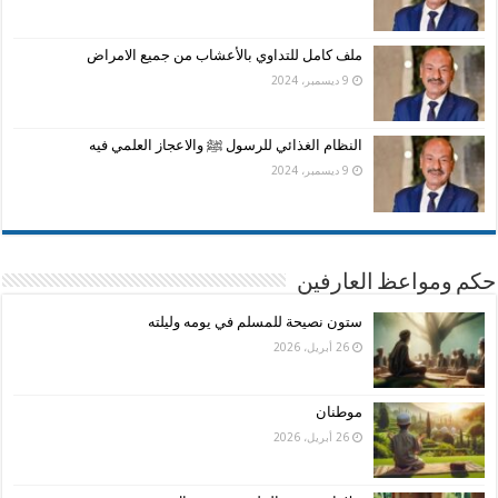
ملف كامل للتداوي بالأعشاب من جميع الامراض
9 ديسمبر، 2024
النظام الغذائي للرسول ﷺ والاعجاز العلمي فيه
9 ديسمبر، 2024
حكم ومواعظ العارفين
ستون نصيحة للمسلم في يومه وليلته
26 أبريل، 2026
موطنان
26 أبريل، 2026