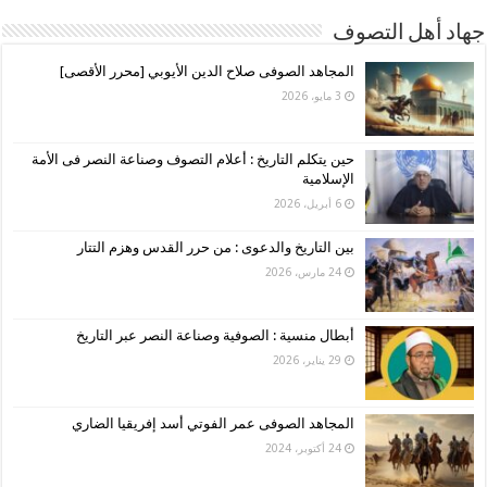
جهاد أهل التصوف
المجاهد الصوفى صلاح الدين الأيوبي [محرر الأقصى]
3 مايو، 2026
حين يتكلم التاريخ : أعلام التصوف وصناعة النصر فى الأمة
الإسلامية
6 أبريل، 2026
بين التاريخ والدعوى : من حرر القدس وهزم التتار
24 مارس، 2026
أبطال منسية : الصوفية وصناعة النصر عبر التاريخ
29 يناير، 2026
المجاهد الصوفى عمر الفوتي أسد إفريقيا الضاري
24 أكتوبر، 2024