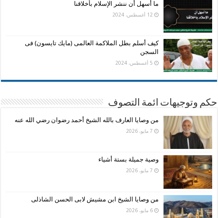
ما أسهل أن ننشر الإسلام بأخلاقنا
12 أغسطس، 2024
كيف أسلم بطل الملاكمة العالمى (مايك تايسون) فى
السجن
5 أغسطس، 2024
حكم وتوجيهات ائمة التصوف
من وصايا العارف بالله الشيخ أحمد رضوان رضي الله عنه
7 مايو، 2026
وصية جميلة بستة أشياء
7 مايو، 2026
من وصايا الشيخ ابن مشيش لابى الحسن الشاذلى
6 مايو، 2026