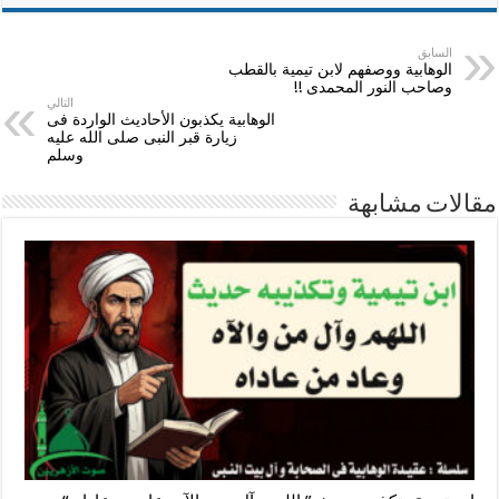
السابق
الوهابية ووصفهم لابن تيمية بالقطب
وصاحب النور المحمدى !!
التالي
الوهابية يكذبون الأحاديث الواردة فى
زيارة قبر النبى صلى الله عليه
وسلم
مقالات مشابهة