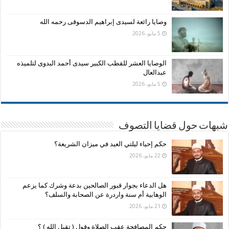
وصايا رائعة لسيدى إبراهيم الدسوقى رحمه الله
5 مايو، 2026
الوصايا العشر للقطب الكبير سيدى أحمد البدوى لتلميذه
عبدالعال
5 مايو، 2026
شبهات حول قضايا التصوف
حكم إحياء ليلتي العيد في ميزان الشريعة؟
22 مايو، 2026
هل الدعاء بجوار قبور الصالحين بدعة وشرك كما يزعم
الوهابية أم سنة واردرة عن الصحابة والسلف؟
21 مايو، 2026
حكم المصافحة عقب الصلاة وقول ( تقبل الله ) ؟