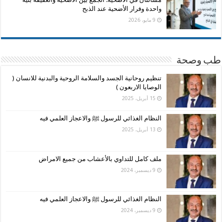
واحدة وفرار الأضحية عند الذبح
9 مايو، 2026
طب وصحة
تنظيم روحانية الجسد والسلامة الروحية والبدنية للانسان (
الوصايا الاربعون )
15 أبريل، 2025
النظام الغذائي للرسول ﷺ والاعجاز العلمي فيه
13 أبريل، 2025
ملف كامل للتداوي بالأعشاب من جميع الامراض
9 ديسمبر، 2024
النظام الغذائي للرسول ﷺ والاعجاز العلمي فيه
9 ديسمبر، 2024