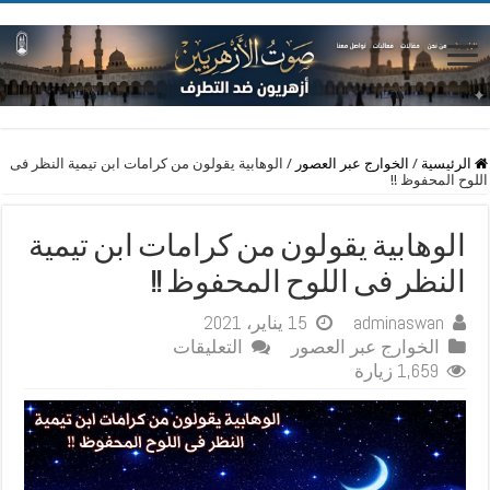
الرئيسية
/
الخوارج عبر العصور
/
الوهابية يقولون من كرامات ابن تيمية النظر فى
اللوح المحفوظ !!
الوهابية يقولون من كرامات ابن تيمية
النظر فى اللوح المحفوظ !!
adminaswan
15 يناير، 2021
على
الخوارج عبر العصور
التعليقات
الوهابية
1,659 زيارة
يقولون
من
كرامات
ابن
تيمية