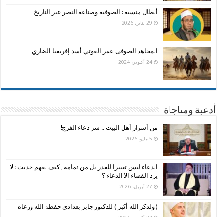
أبطال منسية : الصوفية وصناعة النصر عبر التاريخ
29 يناير، 2026
المجاهد الصوفى عمر الفوتي أسد إفريقيا الضاري
24 أكتوبر، 2024
أدعية ومناجاة
من أسرار أهل البيت .. سر دعاء الفرج!
5 مايو، 2026
الدعاء ليس تغييرا للقدر بل من تمامه , كيف نفهم حديث : لا
يرد القضاء الا الدعاء ؟
27 أبريل، 2026
( ولذكر الله أكبر ) للدكتور جابر بغدادي حفظه الله ورعاه