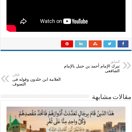
للشيخ
محمد
عبدالله
الأسواني
مغلقة
السابق
تبرك الإمام أحمد بن حنبل بالإمام
الشافعى
التالي
العلامة ابن خلدون وقوله فى
التصوف
مقالات مشابهة