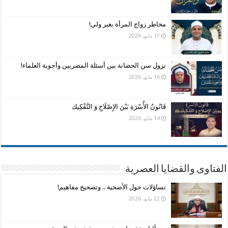
مخاطر زواج المرأة بغير ولي!
17 مايو، 2026
نزول سن الحضانة بين أسئلة المصريين وأجوبة العلماء!
16 مايو، 2026
قَانُونُ الأُسْرَةِ بَيْنَ الإِصْلَاحِ وَ التَّفْكِيك
14 مايو، 2026
الفتاوى والقضايا العصرية
تساؤلات حول الأضحية .. وتصحيح مفاهيم!
22 مايو، 2026