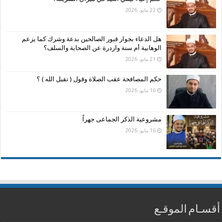
22 مايو، 2026
هل الدعاء بجوار قبور الصالحين بدعة وشرك كما يزعم
الوهابية أم سنة واردرة عن الصحابة والسلف؟
21 مايو، 2026
حكم المصافحة عقب الصلاة وقول ( تقبل الله ) ؟
16 مايو، 2026
مشروعية الذكر الجماعى جهراً
16 مايو، 2026
أقسـام الموقـع