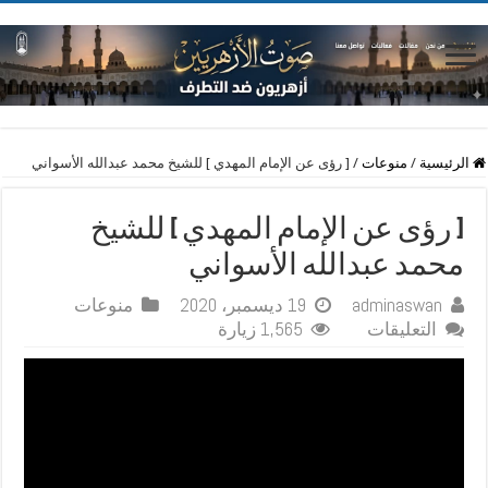
الرئيسية
/
منوعات
/
[ رؤى عن الإمام المهدي ] للشيخ محمد عبدالله الأسواني
[ رؤى عن الإمام المهدي ] للشيخ
محمد عبدالله الأسواني
adminaswan
19 ديسمبر، 2020
منوعات
على
التعليقات
1,565 زيارة
[
رؤى
عن
الإمام
المهدي
]