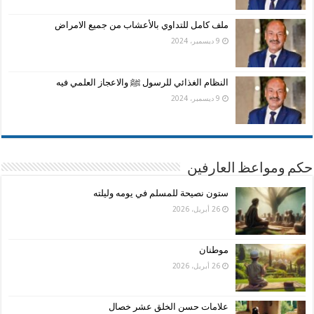
ملف كامل للتداوي بالأعشاب من جميع الامراض
9 ديسمبر، 2024
النظام الغذائي للرسول ﷺ والاعجاز العلمي فيه
9 ديسمبر، 2024
حكم ومواعظ العارفين
ستون نصيحة للمسلم في يومه وليلته
26 أبريل، 2026
موطنان
26 أبريل، 2026
علامات حسن الخلق عشر خصال