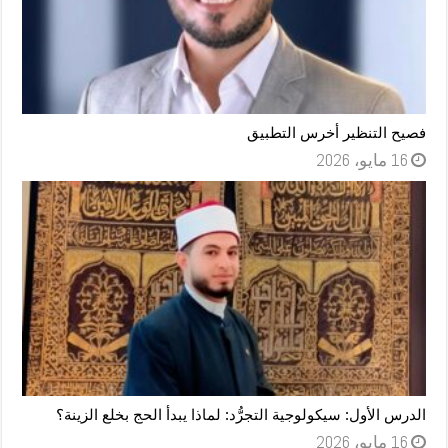
فصيح التنظير أخرس التطبيق
16 مايو، 2026
الدرس الأول: سيكولوجية التجرُّد: لماذا يبدأ الحج بخلع الزينة؟
16 مايو، 2026