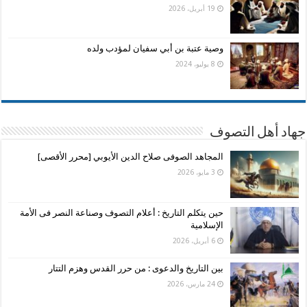
19 أبريل، 2026
وصية عتبة بن أبي سفيان لمؤدب ولده
8 يوليو، 2024
جهاد أهل التصوف
المجاهد الصوفى صلاح الدين الأيوبي [محرر الأقصى]
3 مايو، 2026
حين يتكلم التاريخ : أعلام التصوف وصناعة النصر فى الأمة
الإسلامية
6 أبريل، 2026
بين التاريخ والدعوى : من حرر القدس وهزم التتار
24 مارس، 2026