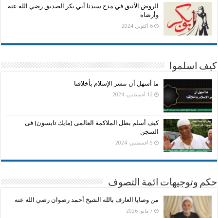
الروض الأنيق في مدح سيدنا أبي بكر الصديق رضي الله عنه
وأرضاه
6 أكتوبر، 2024
كيف اسلموا
ما أسهل أن ننشر الإسلام بأخلاقنا
12 أغسطس، 2024
كيف أسلم بطل الملاكمة العالمى (مايك تايسون) فى
السجن
5 أغسطس، 2024
حكم وتوجيهات ائمة التصوف
من وصايا العارف بالله الشيخ أحمد رضوان رضي الله عنه
7 مايو، 2026