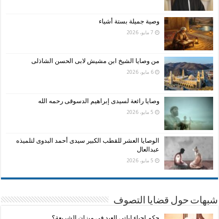
وصية جميلة بستة أشياء
7 مايو، 2026
من وصايا الشيخ ابن مشيش لابى الحسن الشاذلى
6 مايو، 2026
وصايا رائعة لسيدى إبراهيم الدسوقى رحمه الله
5 مايو، 2026
الوصايا العشر للقطب الكبير سيدى أحمد البدوى لتلميذه
عبدالعال
5 مايو، 2026
شبهات حول قضايا التصوف
حكم إحياء ليلتي العيد في ميزان الشريعة؟