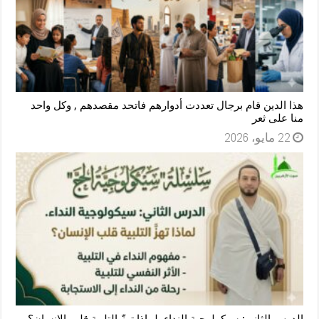
هذا الدين قام برجال تعددت أدوارهم فاتحد مقصدهم , وكل واحد
منا على ثعر
22 مايو، 2026
الدرس الثاني: سيكولوجية النداء. لماذا تهزّ التلبية قلب الإنسان؟