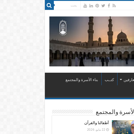
ارفين
كتــب
بناء الأسرة والمجتمع
الأسرة والمجتمع
أطفالنا والقرآن
22 مايو، 2026