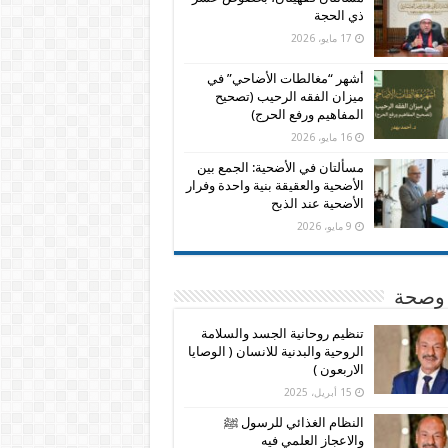
ذي الحجة
17 مايو، 2026
أشهر “مغالطات الأضاحي” في
ميزان الفقه الرحيب (تصحيح
المفاهيم ورفع الحرج)
16 مايو، 2026
مسألتان في الأضحية: الجمع بين
الأضحية والعقيقة بنية واحدة وفرار
الأضحية عند الذبح
9 مايو، 2026
وصحة
تنظيم روحانية الجسد والسلامة
الروحية والبدنية للانسان ( الوصايا
الاربعون )
15 أبريل، 2025
النظام الغذائي للرسول ﷺ
والاعجاز العلمي فيه