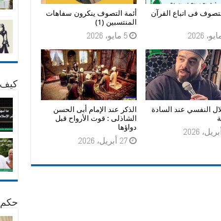
تصوف فى اتباع القرآن
أئمة التصوف ينكرون سفاهات
المنتسبين (1)
5 مايو، 2026
كيف 
ال النفسي عند السادة
الذكر عند الإمام أبى الحسن
ة
الشاذلى : قوت الأرواح قبل
دواؤها
27 أبريل، 2026
حكم 