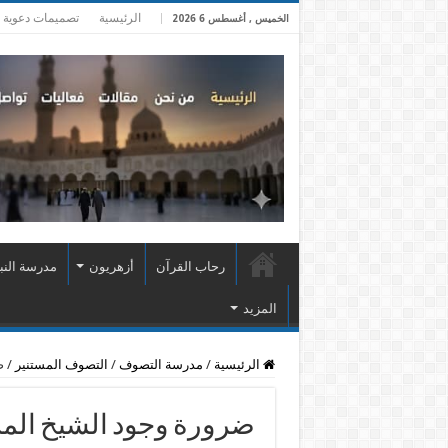
الرئيسية
تصميمات دعوية
الخميس , أغسطس 6 2026
رحاب القرآن
أزهريون
مدرسة النب
المزيد
الرئيسية
/
مدرسة التصوف
/
التصوف المستنير
/
ض
ضرورة وجود الشيخ الم