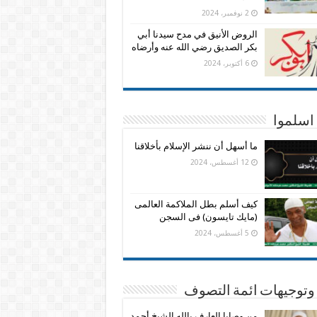
2 نوفمبر، 2024
الروض الأنيق في مدح سيدنا أبي
بكر الصديق رضي الله عنه وأرضاه
6 أكتوبر، 2024
اسلموا
ما أسهل أن ننشر الإسلام بأخلاقنا
12 أغسطس، 2024
كيف أسلم بطل الملاكمة العالمى
(مايك تايسون) فى السجن
5 أغسطس، 2024
وتوجيهات ائمة التصوف
من وصايا العارف بالله الشيخ أحمد