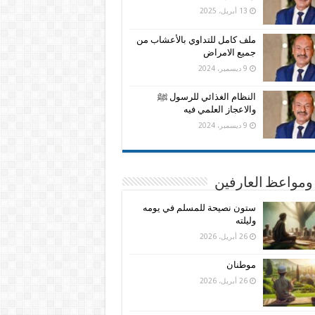
13 أبريل، 2025
ملف كامل للتداوي بالأعشاب من
جميع الامراض
9 ديسمبر، 2024
النظام الغذائي للرسول ﷺ
والاعجاز العلمي فيه
9 ديسمبر، 2024
ومواعظ العارفين
ستون نصيحة للمسلم في يومه
وليلته
26 أبريل، 2026
موطنان
26 أبريل، 2026