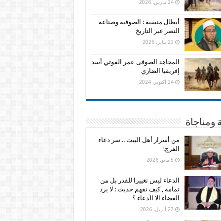
24 مارس، 2026
أبطال منسية : الصوفية وصناعة
النصر عبر التاريخ
29 يناير، 2026
المجاهد الصوفى عمر الفوتي أسد
إفريقيا الضاري
24 أكتوبر، 2024
 ومناجاة
من أسرار أهل البيت .. سر دعاء
الفرج!
5 مايو، 2026
الدعاء ليس تغييرا للقدر بل من
تمامه , كيف نفهم حديث : لا يرد
القضاء الا الدعاء ؟
27 أبريل، 2026