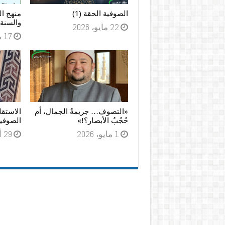
الصوفية الحقة (1)
منهج ال
والسنة
22 مايو، 2026
17 مايو، 2026
«التصوف… جريمةُ الجمال، أم
الاستقل
حُجُبُ الأبصار؟!»
الصوفي
1 مايو، 2026
29 أبريل، 2026