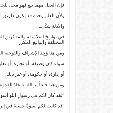
فإن العقل مهما بلغ فهو محل للخط
ولأن العلم وحده قد يكون طريق ال
والأدلة شتَّى..
في تواريخ الفلاسفة والمفكرين ال
المختلفة والواقع المكرر.
ومن هنا وُجِدَ الإشراف والتوجيه
سواء كان وظيفة، أو تجارة، أو تعليمًا
أو إدارة، أو حكومة، أو غير ذلك.
ومن هنا جاء أمر الله باتخاذ القدوة
“لقد كان لكم في رسولِ اللهِ أسوة
“قد كانت لكم أسوةٌ حسنةٌ في إبراه