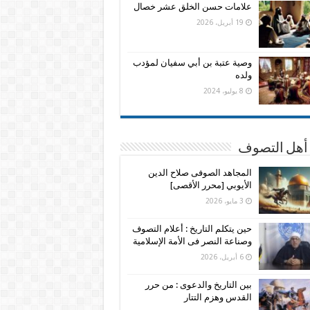
علامات حسن الخلق عشر خصال
19 أبريل، 2026
وصية عتبة بن أبي سفيان لمؤدب
ولده
8 يوليو، 2024
 أهل التصوف
المجاهد الصوفى صلاح الدين
الأيوبي [محرر الأقصى]
3 مايو، 2026
حين يتكلم التاريخ : أعلام التصوف
وصناعة النصر فى الأمة الإسلامية
6 أبريل، 2026
بين التاريخ والدعوى : من حرر
القدس وهزم التتار