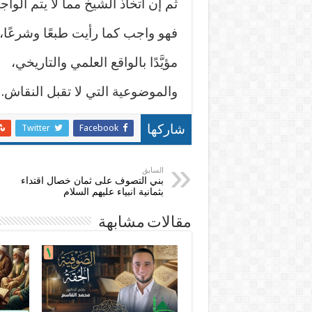
ثم إن اتخاذ الشيخ مما لا يتم الواجب
فهو واجب كما رأيت طبعًا وشرعًا،
مؤيَّدًا بالواقع العلمي والتاريخي،
والموضوعية التي لا تقبل النقاش.
Twitter
Facebook
شاركها
السابق
بني التصوف على ثمان خصال اقتداء
بثمانية انبياء عليهم السلام
مقالات مشابهة